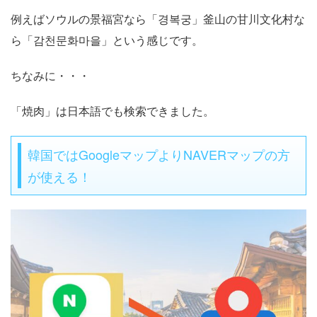
例えばソウルの景福宮なら「경복궁」釜山の甘川文化村な
ら「감천문화마을」という感じです。
ちなみに・・・
「焼肉」は日本語でも検索できました。
韓国ではGoogleマップよりNAVERマップの方
が使える！