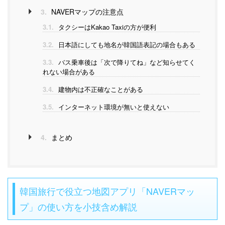
3.
NAVERマップの注意点
3.1.
タクシーはKakao Taxiの方が便利
3.2.
日本語にしても地名が韓国語表記の場合もある
3.3.
バス乗車後は「次で降りてね」など知らせてく
れない場合がある
3.4.
建物内は不正確なことがある
3.5.
インターネット環境が無いと使えない
4.
まとめ
韓国旅行で役立つ地図アプリ「NAVERマッ
プ」の使い方を小技含め解説