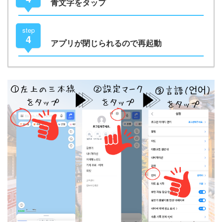
青文字をタップ
step
4
アプリが閉じられるので再起動