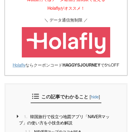
Holaflyがオススメ！
＼ データ通信無制限 ／
Holafly
ならクーポンコード
で5%OFF
HAGGYSJOURNEY
この記事でわかること
[
hide
]
1.
韓国旅行で役立つ地図アプリ「NAVERマッ
プ」の使い方を小技含め解説
1.1.
NAVERマップのココが好き