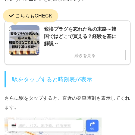
こちらもCHECK
変換プラグを忘れた私の末路～韓
国ではどこで買える？経験を基に
解説～
続きを見る
駅をタップすると時刻表が表示
さらに駅をタップすると、直近の発車時刻も表示してくれ
ます。