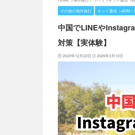
その他の海外旅行
ネット通信（eSIM・S
中国でLINEやInst
対策【実体験】
2023年12月22日
2026年3月13日