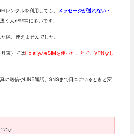
WiFiレンタルを利用しても、
メッセージが送れない・
遭う人が非常に多いです。
訪れた際、使えませんでした。
・丹東）では
HolaflyのeSIMを使ったことで、VPNなし
の送信やLINE通話、SNSまで日本にいるときと変
いのか