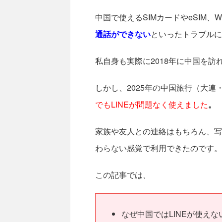
中国で使えるSIMカードやeSIM、
通話ができない
といったトラブルに
私自身も実際に2018年に中国を
しかし、2025年の中国旅行（大連
でもLINEが問題なく使えました
。
家族や友人との連絡はもちろん、写真
わらない感覚で利用できたのです。
この記事では、
なぜ中国ではLINEが使えな