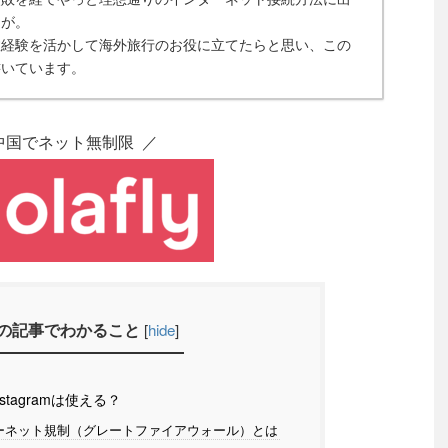
とが。
敗経験を活かして海外旅行のお役に立てたらと思い、この
書いています。
中国でネット無制限 ／
の記事でわかること
[
hide
]
stagramは使える？
ーネット規制（グレートファイアウォール）とは