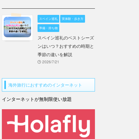
スペイン巡礼
実体験・歩き方
準備・持ち物
スペイン巡礼のベストシーズ
ンはいつ？おすすめの時期と
季節の違いを解説
2026/7/21
海外旅行におすすめのインターネット
インターネットが無制限使い放題