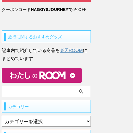
クーポンコード
HAGGYSJOURNEYで
5%OFF
旅行に関するおすすめグッズ
記事内で紹介している商品を
楽天ROOM
に
まとめています
カテゴリー