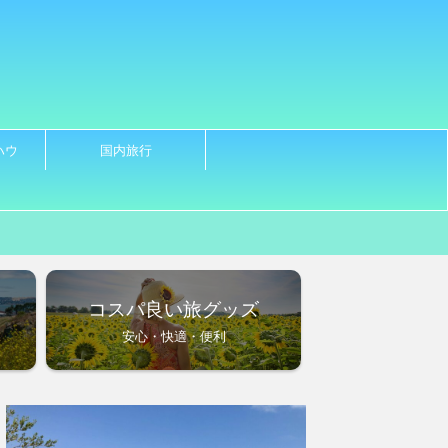
ハウ
国内旅行
ノ
コスパ良い旅グッズ
安心・快適・便利