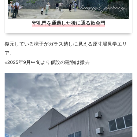
守礼門を通過した後に通る歓会門
復元している様子がガラス越しに見える原寸場見学エリ
ア。
※2025年9月中旬より仮設の建物は撤去