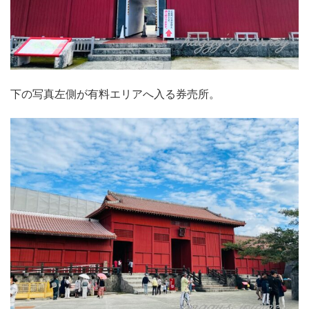
下の写真左側が有料エリアへ入る券売所。