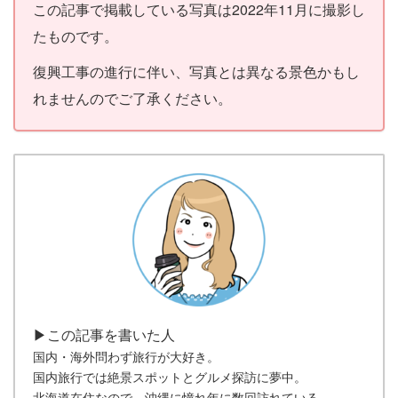
この記事で掲載している写真は2022年11月に撮影し
たものです。
復興工事の進行に伴い、写真とは異なる景色かもし
れませんのでご了承ください。
▶この記事を書いた人
国内・海外問わず旅行が大好き。
国内旅行では絶景スポットとグルメ探訪に夢中。
北海道在住なので、沖縄に憧れ年に数回訪れている。