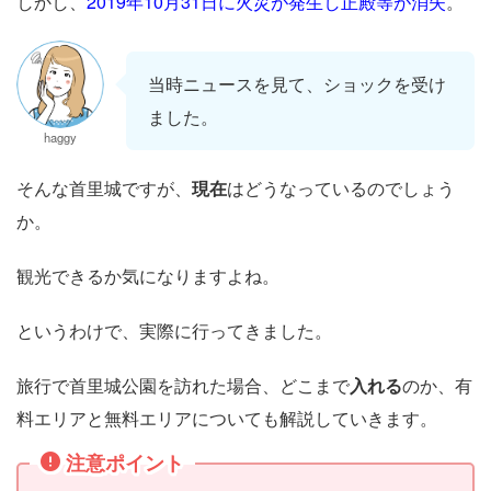
しかし、
2019年10月31日に火災が発生し正殿等が消失
。
当時ニュースを見て、ショックを受け
ました。
haggy
そんな首里城ですが、
現在
はどうなっているのでしょう
か。
観光できるか気になりますよね。
というわけで、実際に行ってきました。
旅行で首里城公園を訪れた場合、どこまで
入れる
のか、有
料エリアと無料エリアについても解説していきます。
注意ポイント