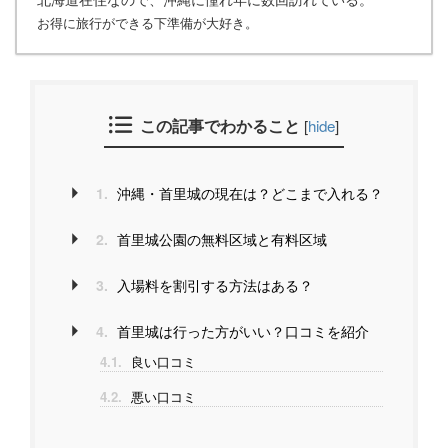
お得に旅行ができる下準備が大好き。
この記事でわかること
[
hide
]
1.
沖縄・首里城の現在は？どこまで入れる？
2.
首里城公園の無料区域と有料区域
3.
入場料を割引する方法はある？
4.
首里城は行った方がいい？口コミを紹介
4.1.
良い口コミ
4.2.
悪い口コミ