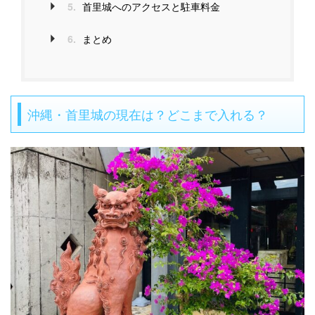
5.
首里城へのアクセスと駐車料金
6.
まとめ
沖縄・首里城の現在は？どこまで入れる？