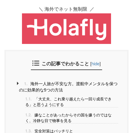
＼ 海外でネット無制限 ／
この記事でわかること
[
hide
]
1.
海外一人旅が不安な方。渡航中メンタルを保つ
のに効果的な5つの方法
1.1.
「大丈夫、これ乗り越えたら一回り成長でき
る」と思うようにする
1.2.
嫌なことがあったからその国を嫌うのではな
く、冷静な目で物事を見る
1.3.
安全対策はバッチリと