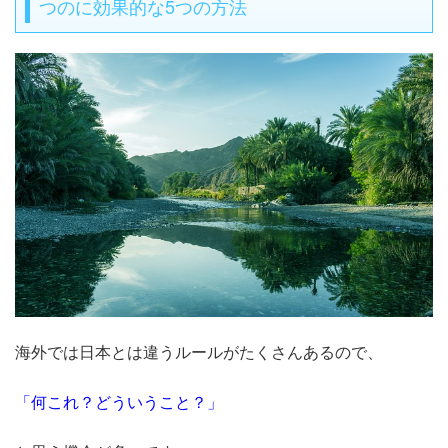
つのに効果的な5つの方法
海外では日本とは違うルールがたくさんあるので、
「何これ？どういうこと？」