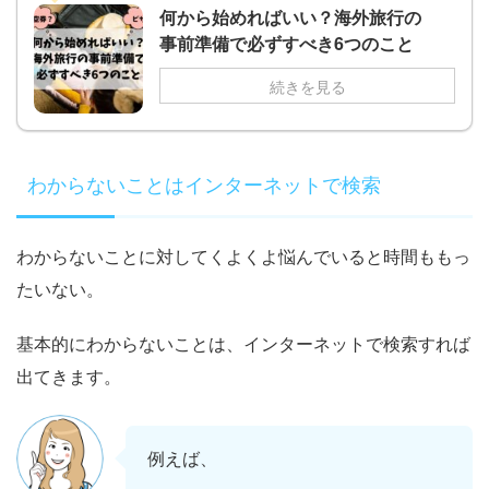
何から始めればいい？海外旅行の
事前準備で必ずすべき6つのこと
続きを見る
わからないことはインターネットで検索
わからないことに対してくよくよ悩んでいると時間ももっ
たいない。
基本的にわからないことは、インターネットで検索すれば
出てきます。
例えば、