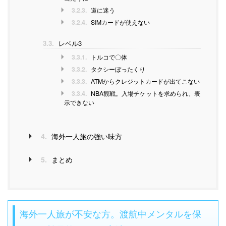
3.2.3.
道に迷う
3.2.4.
SIMカードが使えない
3.3.
レベル3
3.3.1.
トルコで〇体
3.3.2.
タクシーぼったくり
3.3.3.
ATMからクレジットカードが出てこない
3.3.4.
NBA観戦。入場チケットを求められ、表
示できない
4.
海外一人旅の強い味方
5.
まとめ
海外一人旅が不安な方。渡航中メンタルを保