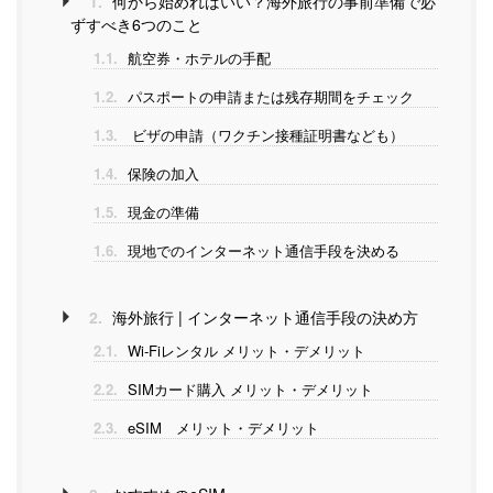
1.
何から始めればいい？海外旅行の事前準備で必
ずすべき6つのこと
1.1.
航空券・ホテルの手配
1.2.
パスポートの申請または残存期間をチェック
1.3.
ビザの申請（ワクチン接種証明書なども）
1.4.
保険の加入
1.5.
現金の準備
1.6.
現地でのインターネット通信手段を決める
2.
海外旅行 | インターネット通信手段の決め方
2.1.
Wi-Fiレンタル メリット・デメリット
2.2.
SIMカード購入 メリット・デメリット
2.3.
eSIM メリット・デメリット