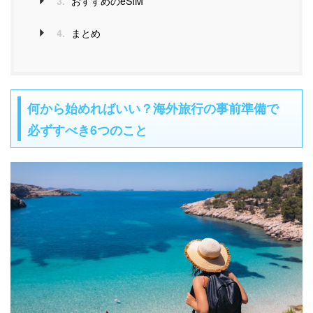
3.
おすすめのeSIM
4.
まとめ
何から始めればいい？海外旅行の事前準備で
必ずすべき6つのこと