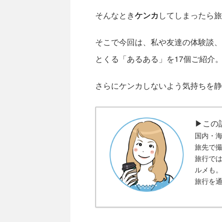
そんなとき
ケンカ
してしまったら旅
そこで今回は、私や友達の体験談、
とくる「あるある」を17個ご紹介
さらにケンカしないよう気持ちを静
▶この
国内・
旅先で
旅行で
ルメも
旅行を