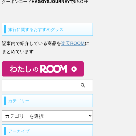
クーポンコード
HAGGYSJOURNEYで
5%OFF
旅行に関するおすすめグッズ
記事内で紹介している商品を
楽天ROOM
に
まとめています
カテゴリー
アーカイブ