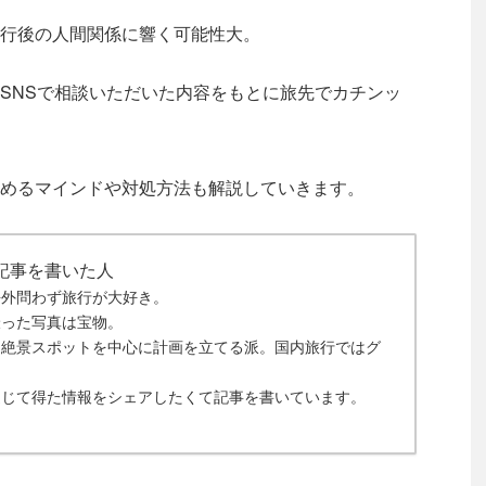
行後の人間関係に響く可能性大。
SNSで相談いただいた内容をもとに旅先でカチンッ
。
めるマインドや対処方法も解説していきます。
記事を書いた人
海外問わず旅行が大好き。
撮った写真は宝物。
は絶景スポットを中心に計画を立てる派。国内旅行ではグ
。
通じて得た情報をシェアしたくて記事を書いています。