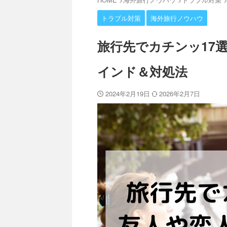
トラブル対策
海外旅行ノウハウ
旅行先でカチンッ17
インド＆対処法
2024年2月19日
2026年2月7日