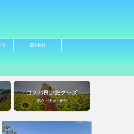
ハウ
国内旅行
ノ
コスパ良い旅グッズ
安心・快適・便利