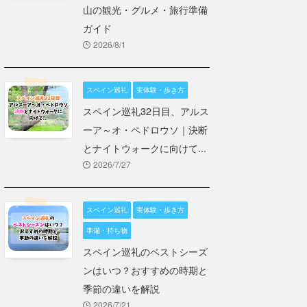
山の観光・グルメ・旅行準備
ガイド
2026/8/1
スペイン巡礼
実体験・歩き方
スペイン巡礼32日目、アルス
ーア～オ・ペドロウソ｜決断
とナイトウォークに向けて...
2026/7/27
スペイン巡礼
実体験・歩き方
準備・持ち物
スペイン巡礼のベストシーズ
ンはいつ？おすすめの時期と
季節の違いを解説
2026/7/21