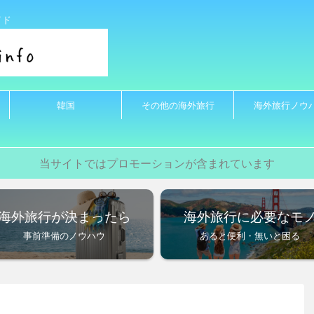
イド
韓国
その他の海外旅行
海外旅行ノウ
当サイトではプロモーションが含まれています
海外旅行が決まったら
海外旅行に必要なモ
事前準備のノウハウ
あると便利・無いと困る
>