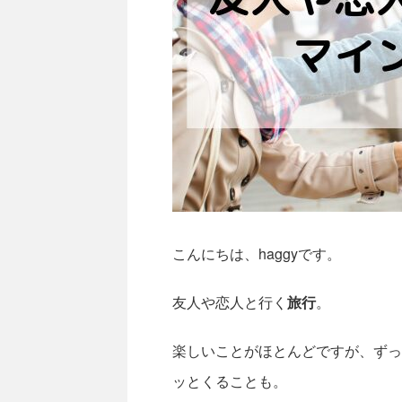
こんにちは、haggyです。
友人や恋人と行く
旅行
。
楽しいことがほとんどですが、ずっ
ッとくることも。