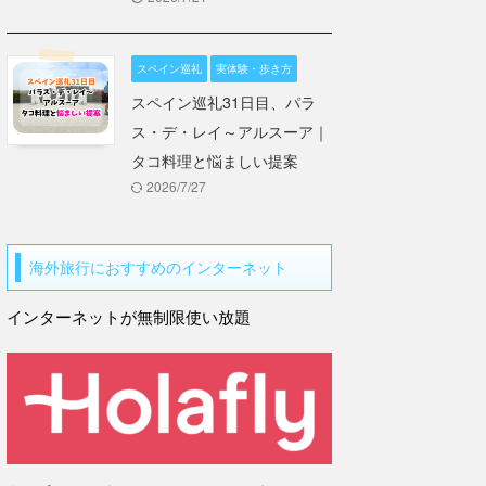
スペイン巡礼
実体験・歩き方
スペイン巡礼31日目、パラ
ス・デ・レイ～アルスーア｜
タコ料理と悩ましい提案
2026/7/27
海外旅行におすすめのインターネット
インターネットが無制限使い放題