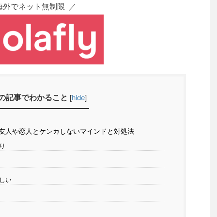
海外でネット無制限 ／
の記事でわかること
[
hide
]
！友人や恋人とケンカしないマインドと対処法
り
しい