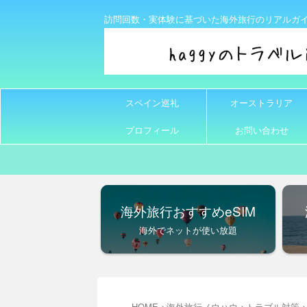
訪問回数・実体験に基づいた海外旅行のリアルガ
スペイン巡礼
オーストラリア
プロフィール
お問い合わせ
海外旅行おすすめeSIM
海外でネットが使い放題
HOME
>
海外旅行ノウハウ
>
トラブル対策