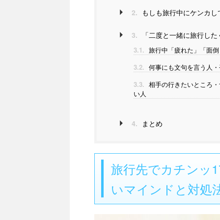
2.
もしも旅行中にケンカし
3.
「二度と一緒に旅行した
3.1.
旅行中「疲れた」「面倒
3.2.
何事にも文句を言う人・
3.3.
相手の行きたいところ・
い人
4.
まとめ
旅行先でカチンッ1
いマインドと対処