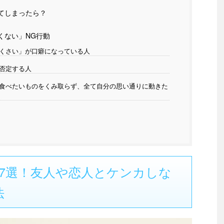
てしまったら？
くない」NG行動
くさい」が口癖になっている人
否定する人
食べたいものをくみ取らず、全て自分の思い通りに動きた
7選！友人や恋人とケンカしな
法