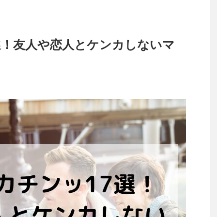
選！友人や恋人とケンカしないマ