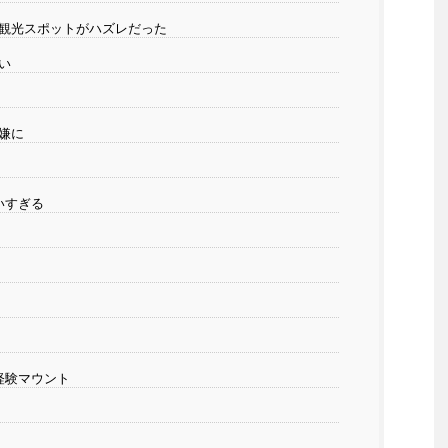
観光スポットがハズレだった
い
嫌に
いすぎる
経験マウント