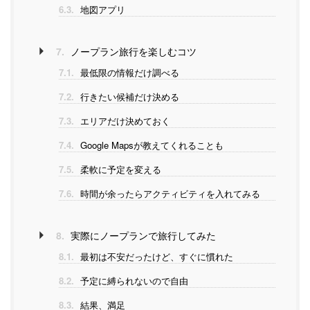
6.3.
地図アプリ
7.
ノープラン旅行を楽しむコツ
7.1.
最低限の情報だけ調べる
7.2.
行きたい候補だけ決める
7.3.
エリアだけ決めておく
7.4.
Google Mapsが教えてくれることも
7.5.
柔軟に予定を変える
7.6.
時間が余ったらアクティビティを入れてみる
8.
実際にノープランで旅行してみた
8.1.
最初は不安だったけど、すぐに慣れた
8.2.
予定に縛られないので自由
8.3.
結果、満足