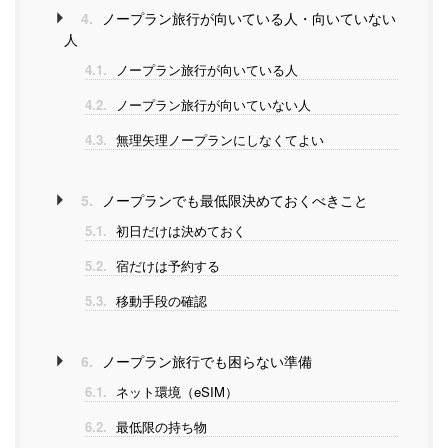
4.
ノープラン旅行が向いている人・向いていない
人
4.1.
ノープラン旅行が向いている人
4.2.
ノープラン旅行が向いていない人
4.3.
無理矢理ノープランにしなくてよい
5.
ノープランでも最低限決めておくべきこと
5.1.
初日だけは決めておく
5.2.
宿だけは予約する
5.3.
移動手段の確認
6.
ノープラン旅行でも困らない準備
6.1.
ネット環境（eSIM）
6.2.
最低限の持ち物