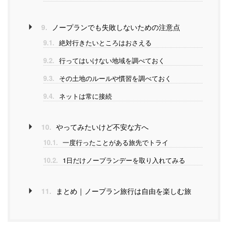
9.
ノープランでも失敗しないための注意点
9.1.
絶対行きたいところはおさえる
9.2.
行ってはいけない地域を調べておく
9.3.
その土地のルールや慣習を調べておく
9.4.
ネットは常に接続
10.
やってみたいけど不安な方へ
10.1.
一度行ったことがある旅先でトライ
10.2.
1日だけノープランデーを取り入れてみる
11.
まとめ｜ノープラン旅行は自由を楽しむ旅