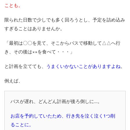
ことも。
限られた日数で少しでも多く回ろうとし、予定を詰め込み
すぎることはありませんか。
「最初は〇〇を見て、そこからバスで移動して△△へ行
き、その後は××を食べて・・・」
と計画を立てても、
うまくいかないことがありますよね
。
例えば、
バスが遅れ、どんどん計画が後ろ倒しに...。
お店を予約していたため、行き先を泣く泣く1つ削
ることに。