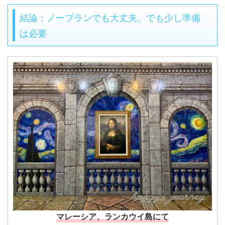
結論：ノープランでも大丈夫。でも少し準備
は必要
マレーシア、ランカウイ島にて