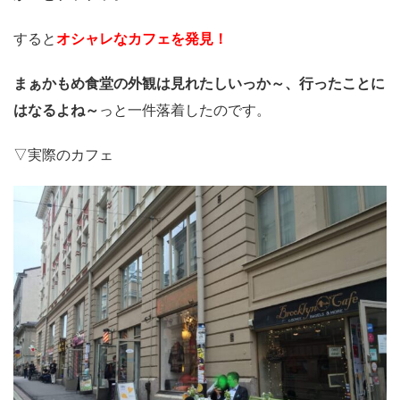
すると
オシャレなカフェを発見！
まぁかもめ食堂の外観は見れたしいっか～、行ったことに
はなるよね～
っと一件落着したのです。
▽実際のカフェ