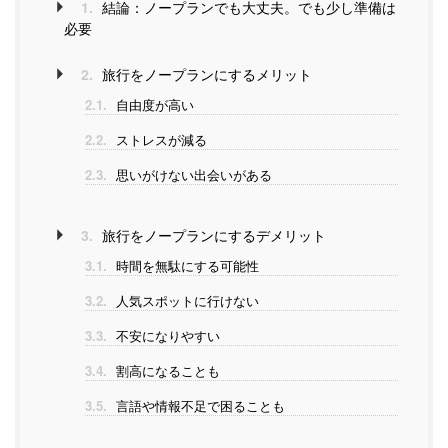
1.
結論：ノープランでも大丈夫。でも少し準備は
必要
2.
旅行をノープランにするメリット
2.1.
自由度が高い
2.2.
ストレスが減る
2.3.
思いがけない出会いがある
3.
旅行をノープランにするデメリット
3.1.
時間を無駄にする可能性
3.2.
人気スポットに行けない
3.3.
不安になりやすい
3.4.
割高になることも
3.5.
言語や情報不足で困ることも