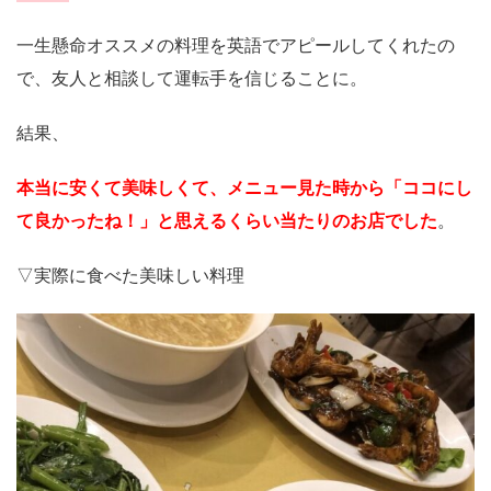
一生懸命オススメの料理を英語でアピールしてくれたの
で、友人と相談して運転手を信じることに。
結果、
本当に安くて美味しくて、メニュー見た時から「ココにし
て良かったね！」と思えるくらい当たりのお店でした
。
▽実際に食べた美味しい料理