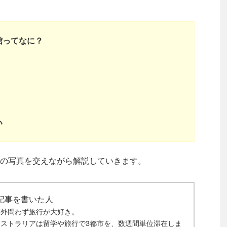
館ってなに？
い
の写真を交えながら解説していきます。
記事を書いた人
海外問わず旅行が大好き。
ストラリアは留学や旅行で3都市を、数週間単位滞在しま