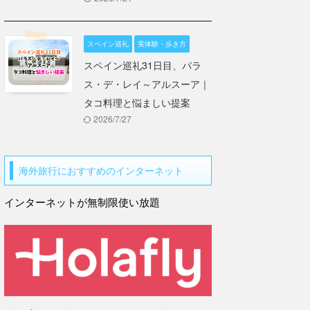
スペイン巡礼
実体験・歩き方
スペイン巡礼31日目、パラ
ス・デ・レイ～アルスーア｜
タコ料理と悩ましい提案
2026/7/27
海外旅行におすすめのインターネット
インターネットが無制限使い放題