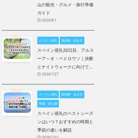
山の観光・グルメ・旅行準備
ガイド
2026/8/1
スペイン巡礼
実体験・歩き方
スペイン巡礼32日目、アルス
ーア～オ・ペドロウソ｜決断
とナイトウォークに向けて...
2026/7/27
スペイン巡礼
実体験・歩き方
準備・持ち物
スペイン巡礼のベストシーズ
ンはいつ？おすすめの時期と
季節の違いを解説
2026/7/21