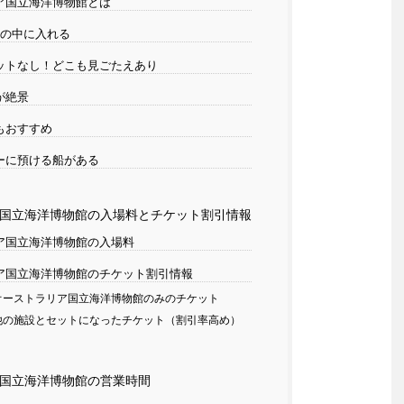
ア国立海洋博物館とは
船の中に入れる
ットなし！どこも見ごたえあり
が絶景
もおすすめ
ーに預ける船がある
国立海洋博物館の入場料とチケット割引情報
ア国立海洋博物館の入場料
ア国立海洋博物館のチケット割引情報
ーストラリア国立海洋博物館のみのチケット
の施設とセットになったチケット（割引率高め）
国立海洋博物館の営業時間