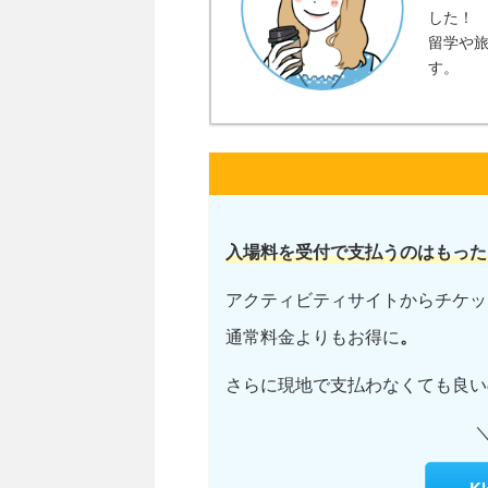
した！
留学や
す。
入場料を受付で支払うのはもった
アクティビティサイトからチケッ
通常料金よりもお得に
。
さらに現地で支払わなくても良い