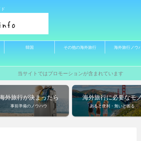
イド
韓国
その他の海外旅行
海外旅行ノウ
当サイトではプロモーションが含まれています
海外旅行が決まったら
海外旅行に必要なモ
事前準備のノウハウ
あると便利・無いと困る