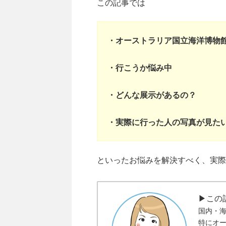
この記事では
・オーストラリア国立海洋博物
・行こうか悩み中
・どんな展示があるの？
・実際に行った人の写真が見た
といったお悩みを解決すべく、実際
▶この
国内・
特にオー