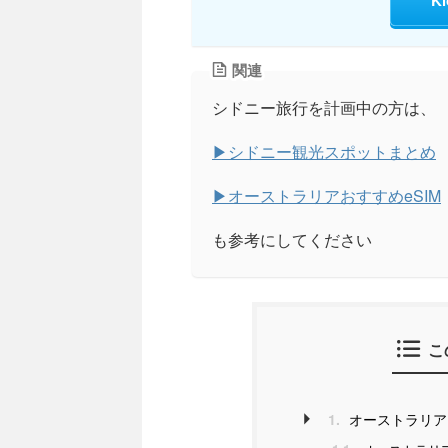
K
関連
シドニー旅行を計画中の方は、
▶シドニー観光スポットまとめ
▶オーストラリアおすすめeSIM
も参考にしてください
こ
1.
オーストラリア