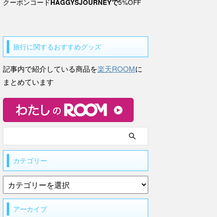
クーポンコード
HAGGYSJOURNEYで
5%OFF
旅行に関するおすすめグッズ
記事内で紹介している商品を
楽天ROOM
に
まとめています
カテゴリー
アーカイブ