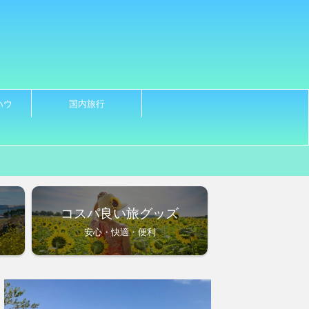
ハウ
国内旅行
ノ
コスパ良い旅グッズ
安心・快適・便利