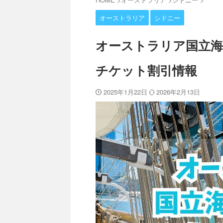
オーストラリア
シドニー
オーストラリア国立海
チケット割引情報
2025年1月22日
2026年2月13日