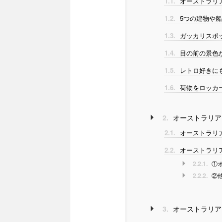
1.1.
オーストラリ
1.2.
5つの建物や
1.3.
ガッカリスポ
1.4.
目の前の景色
1.5.
レトロ好きに
1.6.
荷物をロッカ
2.
オーストラリア
2.1.
オーストラリ
2.2.
オーストラリ
2.2.1.
①オ
2.2.2.
②他
3.
オーストラリア