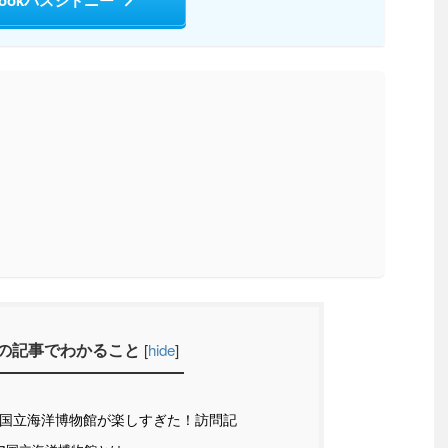
lookパスシドニー
の記事でわかること
[
hide
]
国立海洋博物館が楽しすぎた！訪問記