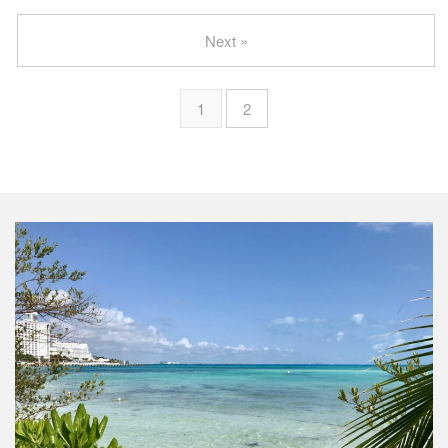
Next »
1
2