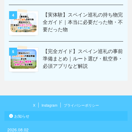
【実体験】スペイン巡礼の持ち物完
4
全ガイド｜本当に必要だった物・不
要だった物
【完全ガイド】スペイン巡礼の事前
5
準備まとめ｜ルート選び・航空券・
必須アプリなど解説
X
Instagram
プライバシーポリシー
お知らせ
2026.08.02