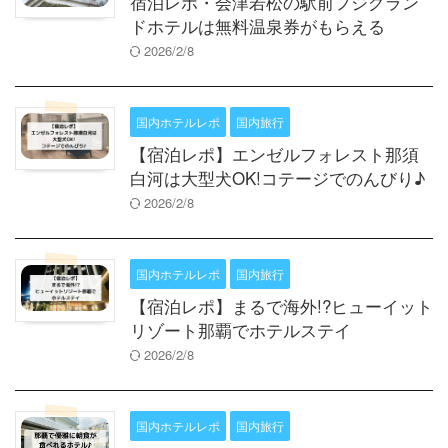
宿泊レポ・会津若松の駅前フジグラン
ドホテルは無料温泉券がもらえる
2026/2/8
国内ホテルレポ
国内旅行
【宿泊レポ】エンゼルフォレスト那須
白河は大型犬OK!コテージでのんびり♪
2026/2/8
国内ホテルレポ
国内旅行
【宿泊レポ】まるで海外!?ヒューイット
リゾート那覇でホテルステイ
2026/2/8
国内ホテルレポ
国内旅行