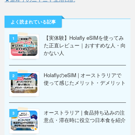
よく読まれている記事
【実体験】Holafly eSIMを使ってみ
1
た正直レビュー｜おすすめな人・向
かない人
HolaflyのeSIM | オーストラリアで
2
使って感じたメリット・デメリット
オーストラリア | 食品持ち込みの注
3
意点・滞在時に役立つ日本食を紹介