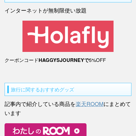
インターネットが無制限使い放題
クーポンコード
5%OFF
HAGGYSJOURNEYで
旅行に関するおすすめグッズ
記事内で紹介している商品を
楽天ROOM
にまとめて
います