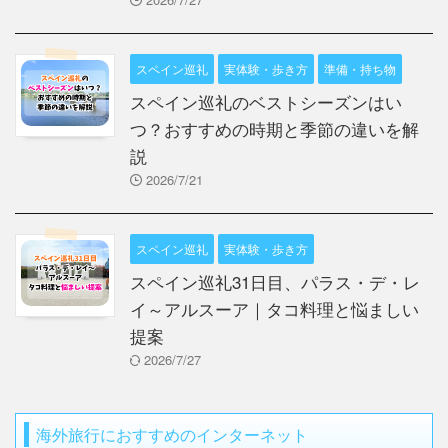
スペイン巡礼
実体験・歩き方
準備・持ち物
スペイン巡礼のベストシーズンはい
つ？おすすめの時期と季節の違いを解
説
2026/7/21
スペイン巡礼
実体験・歩き方
スペイン巡礼31日目、パラス・デ・レ
イ～アルスーア｜タコ料理と悩ましい
提案
2026/7/27
海外旅行におすすめのインターネット