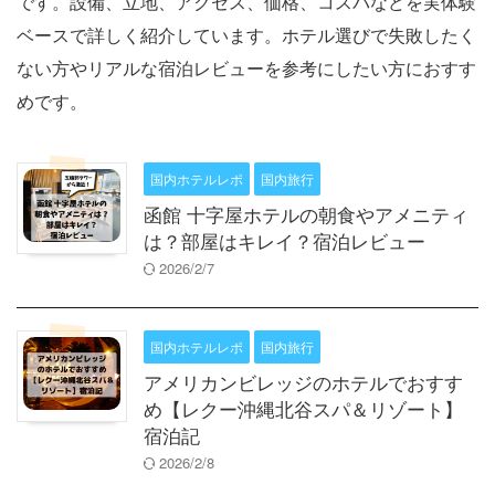
です。設備、立地、アクセス、価格、コスパなどを実体験
ベースで詳しく紹介しています。ホテル選びで失敗したく
ない方やリアルな宿泊レビューを参考にしたい方におすす
めです。
国内ホテルレポ
国内旅行
函館 十字屋ホテルの朝食やアメニティ
は？部屋はキレイ？宿泊レビュー
2026/2/7
国内ホテルレポ
国内旅行
アメリカンビレッジのホテルでおすす
め【レクー沖縄北谷スパ＆リゾート】
宿泊記
2026/2/8