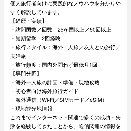
個人旅行者向けに実践的なノウハウを分かりや
すく解説しています。
【経歴・実績】
・訪問国数／回数：25か国以上／50回以上
・短期留学：2回経験
・旅行スタイル：海外一人旅／友人との旅行／
夫婦旅
・旅行頻度：国内外問わず最低月1回
【専門分野】
・海外一人旅の計画・準備・現地攻略
・初心者向け海外旅行ガイド
・海外通信（Wi-Fi／SIMカード／eSIM）
・現地観光地情報
これまでインターネット関連で多くの成功・失
敗を経験してきたことから、通信関連の情報を