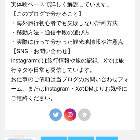
実体験ベースで詳しく解説しています。
【このブログで分かること】
・海外旅行初心者でも失敗しない計画方法
・移動方法・通信手段の選び方
・実際に行って分かった観光地情報や注意点
【SNS・お問い合わせ】
Instagramでは旅行情報や旅の記録、Xでは旅
行ネタや日常も発信しています。
お仕事のご依頼は当ブログのお問い合わせフォ
ーム、またはInstagram・XのDMよりお気軽に
ご連絡ください。