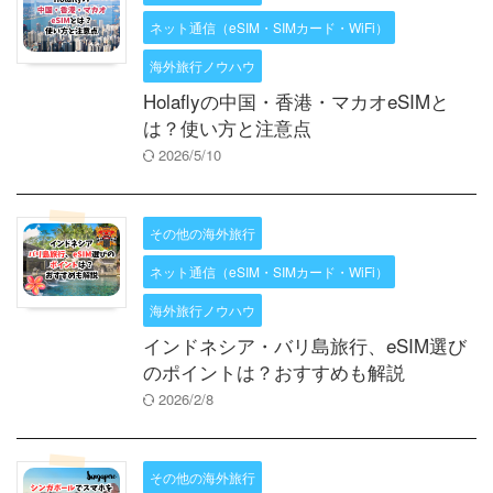
ネット通信（eSIM・SIMカード・WiFi）
海外旅行ノウハウ
Holaflyの中国・香港・マカオeSIMと
は？使い方と注意点
2026/5/10
その他の海外旅行
ネット通信（eSIM・SIMカード・WiFi）
海外旅行ノウハウ
インドネシア・バリ島旅行、eSIM選び
のポイントは？おすすめも解説
2026/2/8
その他の海外旅行