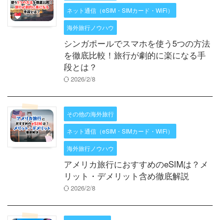
ネット通信（eSIM・SIMカード・WiFi）
海外旅行ノウハウ
シンガポールでスマホを使う5つの方法
を徹底比較！旅行が劇的に楽になる手
段とは？
2026/2/8
その他の海外旅行
ネット通信（eSIM・SIMカード・WiFi）
海外旅行ノウハウ
アメリカ旅行におすすめのeSIMは？メ
リット・デメリット含め徹底解説
2026/2/8