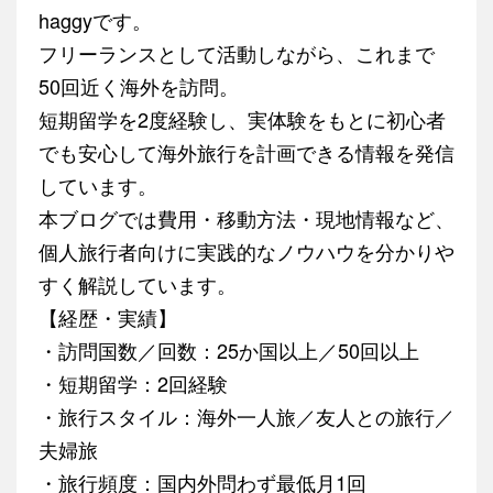
haggyです。
フリーランスとして活動しながら、これまで
50回近く海外を訪問。
短期留学を2度経験し、実体験をもとに初心者
でも安心して海外旅行を計画できる情報を発信
しています。
本ブログでは費用・移動方法・現地情報など、
個人旅行者向けに実践的なノウハウを分かりや
すく解説しています。
【経歴・実績】
・訪問国数／回数：25か国以上／50回以上
・短期留学：2回経験
・旅行スタイル：海外一人旅／友人との旅行／
夫婦旅
・旅行頻度：国内外問わず最低月1回