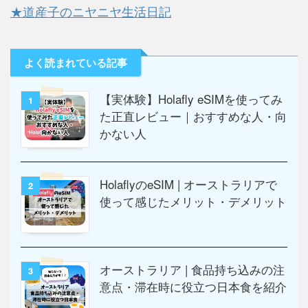
★道産子のニヤニヤ生活日記
よく読まれている記事
【実体験】Holafly eSIMを使ってみ
1
た正直レビュー｜おすすめな人・向
かない人
HolaflyのeSIM | オーストラリアで
2
使って感じたメリット・デメリット
オーストラリア | 食品持ち込みの注
3
意点・滞在時に役立つ日本食を紹介