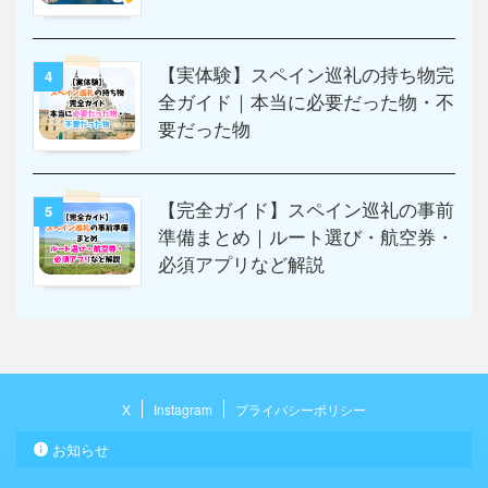
【実体験】スペイン巡礼の持ち物完
4
全ガイド｜本当に必要だった物・不
要だった物
【完全ガイド】スペイン巡礼の事前
5
準備まとめ｜ルート選び・航空券・
必須アプリなど解説
X
Instagram
プライバシーポリシー
お知らせ