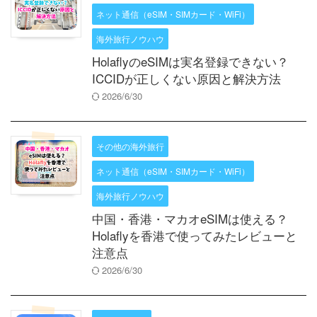
ネット通信（eSIM・SIMカード・WiFi）
海外旅行ノウハウ
HolaflyのeSIMは実名登録できない？
ICCIDが正しくない原因と解決方法
2026/6/30
その他の海外旅行
ネット通信（eSIM・SIMカード・WiFi）
海外旅行ノウハウ
中国・香港・マカオeSIMは使える？
Holaflyを香港で使ってみたレビューと
注意点
2026/6/30