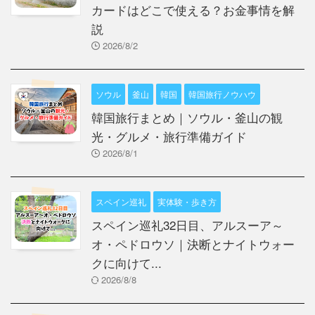
カードはどこで使える？お金事情を解
説
2026/8/2
ソウル
釜山
韓国
韓国旅行ノウハウ
韓国旅行まとめ｜ソウル・釜山の観
光・グルメ・旅行準備ガイド
2026/8/1
スペイン巡礼
実体験・歩き方
スペイン巡礼32日目、アルスーア～
オ・ペドロウソ｜決断とナイトウォー
クに向けて...
2026/8/8