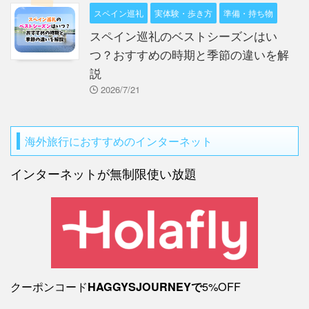
スペイン巡礼
実体験・歩き方
準備・持ち物
スペイン巡礼のベストシーズンはい
つ？おすすめの時期と季節の違いを解
説
2026/7/21
海外旅行におすすめのインターネット
インターネットが無制限使い放題
クーポンコード
5%OFF
HAGGYSJOURNEYで