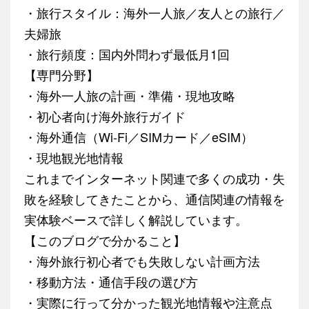
・旅行スタイル：海外一人旅／友人との旅行／
夫婦旅
・旅行頻度：国内外問わず最低月1回
【専門分野】
・海外一人旅の計画・準備・現地攻略
・初心者向け海外旅行ガイド
・海外通信（Wi-Fi／SIMカード／eSIM）
・現地観光地情報
これまでインターネット関連で多くの成功・失
敗を経験してきたことから、通信関連の情報を
実体験ベースで詳しく解説しています。
【このブログで分かること】
・海外旅行初心者でも失敗しない計画方法
・移動方法・通信手段の選び方
・実際に行って分かった観光地情報や注意点