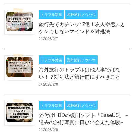
トラブル対策
海外旅行ノウハウ
旅行先でカチンッ17選！友人や恋人と
ケンカしないマインド＆対処法
2026/2/7
トラブル対策
海外旅行ノウハウ
海外旅行のトラブルは他人事ではな
い！？対処法と旅行前にすべきこと
2026/2/8
トラブル対策
海外旅行ノウハウ
外付けHDDの復旧ソフト「EaseUS」～
過去の旅行写真に再び出会えた体験～
2026/2/8