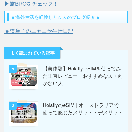
▶旅BROをチェック！
★海外生活を経験した友人のブログ紹介★
★道産子のニヤニヤ生活日記
よく読まれている記事
【実体験】Holafly eSIMを使ってみ
1
た正直レビュー｜おすすめな人・向
かない人
HolaflyのeSIM | オーストラリアで
2
使って感じたメリット・デメリット