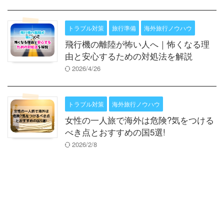
トラブル対策
旅行準備
海外旅行ノウハウ
飛行機の離陸が怖い人へ｜怖くなる理
由と安心するための対処法を解説
2026/4/26
トラブル対策
海外旅行ノウハウ
女性の一人旅で海外は危険?気をつける
べき点とおすすめの国5選!
2026/2/8