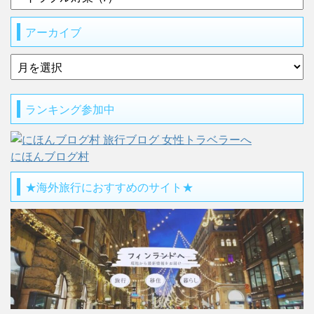
アーカイブ
ランキング参加中
にほんブログ村
★海外旅行におすすめのサイト★