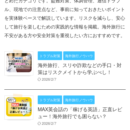
とめたカテゴリです。盗難対策、体調管理、通信トラブ
ル、現地での注意点など、事前に知っておきたいポイント
を実体験ベースで解説しています。リスクを減らし、安心
して旅行を楽しむための実践的な情報を掲載。海外旅行に
不安がある方や安全対策を重視したい方におすすめです。
トラブル対策
海外旅行ノウハウ
海外旅行、スリや詐欺などの手口・対
策はリスクメイトから学ぶべし！
2026/2/7
トラブル対策
海外旅行ノウハウ
MAX英会話の「稼げる英語」正直レビ
ュー！海外旅行でも困らない？
2026/2/7