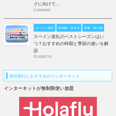
クに向けて...
2026/8/8
スペイン巡礼
実体験・歩き方
準備・持ち物
スペイン巡礼のベストシーズンはい
つ？おすすめの時期と季節の違いを解
説
2026/7/21
海外旅行におすすめのインターネット
インターネットが無制限使い放題