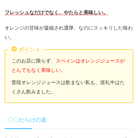
フレッシュなだけでなく、やたらと美味しい。
オレンジの甘味が凝縮され濃厚、なのにスッキリした味わ
い。
ポイント
このお店に限らず、
スペインはオレンジジュースが
とんでもなく美味しい
。
普段オレンジジュースは飲まない私も、巡礼中はた
くさん飲みました。
〇〇だらけの道