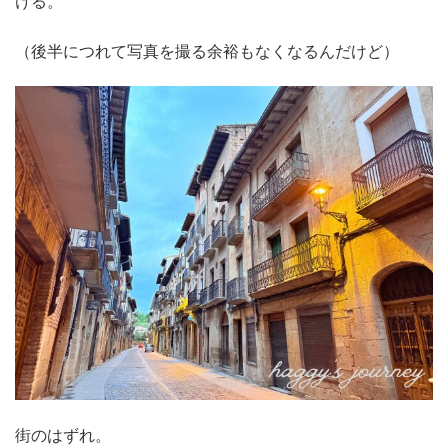
ける。
（後半につれて写真を撮る余裕もなくなるんだけど）
街のはずれ。