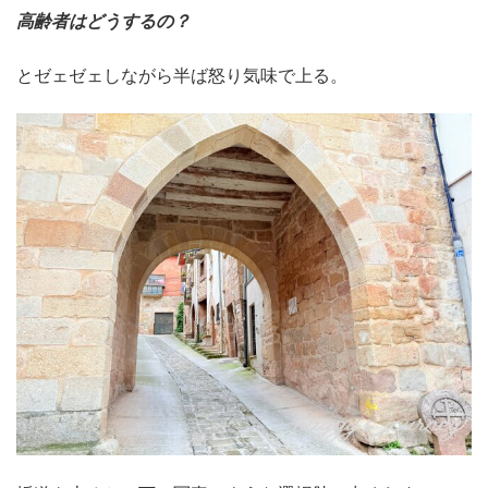
高齢者はどうするの？
とゼェゼェしながら半ば怒り気味で上る。