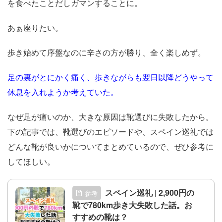
を食べたことだしガマンすることに。
あぁ座りたい。
歩き始めて序盤なのに辛さの方が勝り、全く楽しめず。
足の裏がとにかく痛く、歩きながらも翌日以降どうやって
休息を入れようか考えていた。
なぜ足が痛いのか、大きな原因は靴選びに失敗したから。
下の記事では、靴選びのエピソードや、スペイン巡礼では
どんな靴が良いかについてまとめているので、ぜひ参考に
してほしい。
スペイン巡礼 | 2,900円の
参考
靴で780km歩き大失敗した話。お
すすめの靴は？