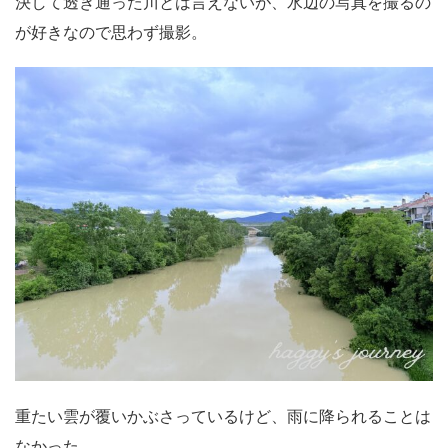
決して透き通った川とは言えないが、水辺の写真を撮るの
が好きなので思わず撮影。
重たい雲が覆いかぶさっているけど、雨に降られることは
なかった。