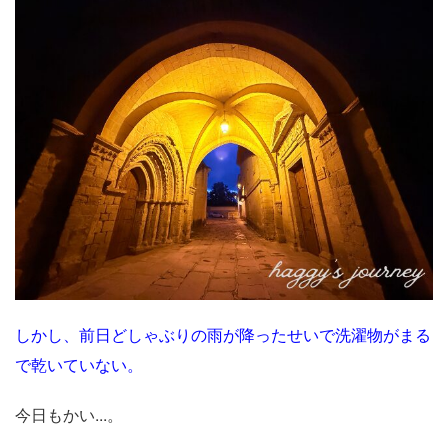
しかし、前日どしゃぶりの雨が降ったせいで洗濯物がまる
で乾いていない。
今日もかい...。