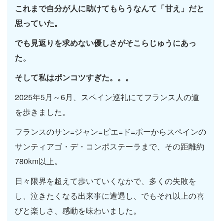
これまで自分が人に助けてもらうなんて「甘え」だと
思っていた。
でも見返りを求めない優しさがそこらじゅうにあっ
た。
そして私はポンコツすぎた。。。
2025年5月～6月、スペイン巡礼にてフランス人の道
を歩きました。
フランスのサン=ジャン=ピエ=ド=ポーからスペインの
サンティアゴ・デ・コンポステーラまで、その距離約
780km以上。
日々限界を超えて歩いていくなかで、多くの失敗を
し、泣きたくなる出来事に遭遇し、でもそれ以上の喜
びと楽しさ、感動を味わいました。