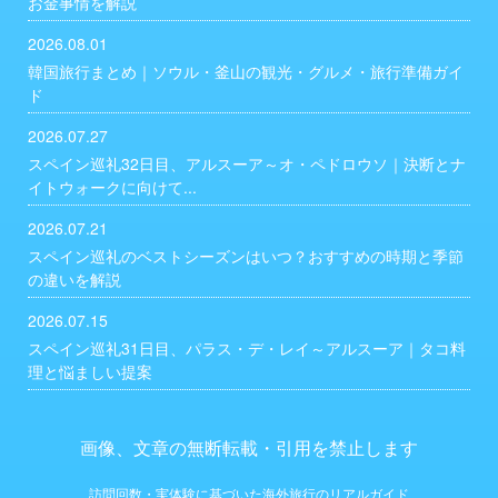
お金事情を解説
2026.08.01
韓国旅行まとめ｜ソウル・釜山の観光・グルメ・旅行準備ガイ
ド
2026.07.27
スペイン巡礼32日目、アルスーア～オ・ペドロウソ｜決断とナ
イトウォークに向けて...
2026.07.21
スペイン巡礼のベストシーズンはいつ？おすすめの時期と季節
の違いを解説
2026.07.15
スペイン巡礼31日目、パラス・デ・レイ～アルスーア｜タコ料
理と悩ましい提案
画像、文章の無断転載・引用を禁止します
訪問回数・実体験に基づいた海外旅行のリアルガイド