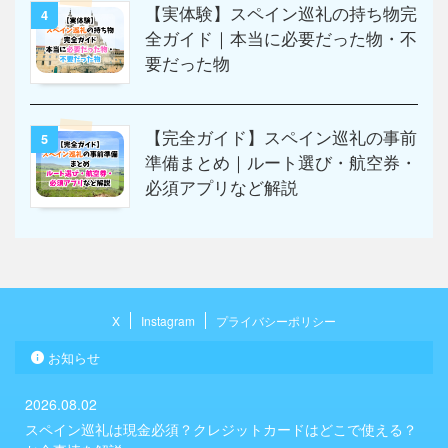
【実体験】スペイン巡礼の持ち物完
4
全ガイド｜本当に必要だった物・不
要だった物
【完全ガイド】スペイン巡礼の事前
5
準備まとめ｜ルート選び・航空券・
必須アプリなど解説
X
Instagram
プライバシーポリシー
お知らせ
2026.08.02
スペイン巡礼は現金必須？クレジットカードはどこで使える？