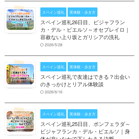
スペイン巡礼
実体験・歩き方
スペイン巡礼26日目、ビジャフラン
カ・デル・ビエルソ～オセブレイロ｜
容赦ない上り坂とガリシアの洗礼
2026/5/28
スペイン巡礼
実体験・歩き方
スペイン巡礼で友達はできる？出会い
のきっかけとリアル体験談
2026/6/16
スペイン巡礼
実体験・歩き方
スペイン巡礼25日目、ポンフェラダ～
ビジャフランカ・デル・ビエルソ｜身
体が辛いなかで下したある決断