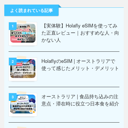
よく読まれている記事
【実体験】Holafly eSIMを使ってみ
1
た正直レビュー｜おすすめな人・向
かない人
HolaflyのeSIM | オーストラリアで
2
使って感じたメリット・デメリット
オーストラリア | 食品持ち込みの注
3
意点・滞在時に役立つ日本食を紹介