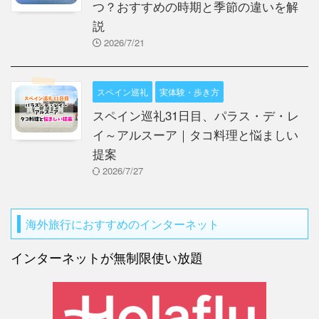
つ？おすすめの時期と季節の違いを解
説
2026/7/21
スペイン巡礼
実体験・歩き方
スペイン巡礼31日目、パラス・デ・レ
イ～アルスーア｜タコ料理と悩ましい
提案
2026/7/27
海外旅行におすすめのインターネット
インターネットが無制限使い放題