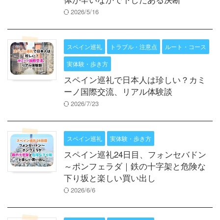
2026/5/16
スペイン巡礼
トラブル・注意点
ルート・コース
実体験・歩き方
スペイン巡礼で日本人は珍しい？カミ
ーノ国際交流、リアル体験談
2026/7/23
スペイン巡礼
実体験・歩き方
スペイン巡礼24日目、フォンセバドン
～ポンフェラダ｜鉄の十字架と危険な
下り坂と楽しい買い出し
2026/6/6