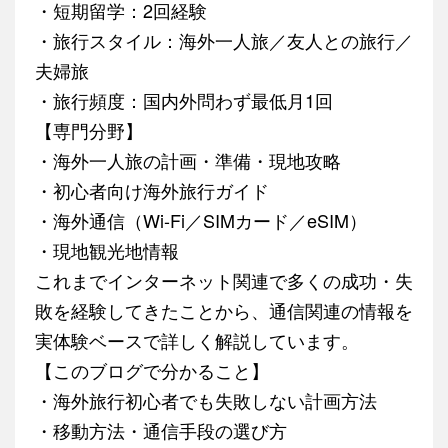
・短期留学：2回経験
・旅行スタイル：海外一人旅／友人との旅行／
夫婦旅
・旅行頻度：国内外問わず最低月1回
【専門分野】
・海外一人旅の計画・準備・現地攻略
・初心者向け海外旅行ガイド
・海外通信（Wi-Fi／SIMカード／eSIM）
・現地観光地情報
これまでインターネット関連で多くの成功・失
敗を経験してきたことから、通信関連の情報を
実体験ベースで詳しく解説しています。
【このブログで分かること】
・海外旅行初心者でも失敗しない計画方法
・移動方法・通信手段の選び方