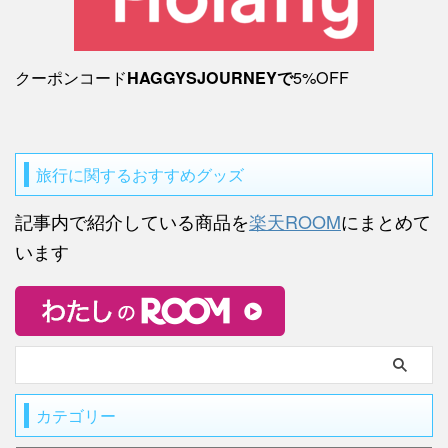
クーポンコード
5%OFF
HAGGYSJOURNEYで
旅行に関するおすすめグッズ
記事内で紹介している商品を
楽天ROOM
にまとめて
います
カテゴリー