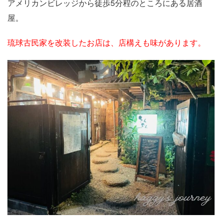
アメリカンビレッジから徒歩5分程のところにある居酒
屋。
琉球古民家を改装したお店は、店構えも味があります。