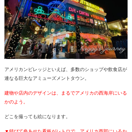
アメリカンビレッジといえば、多数のショップや飲食店が
連なる巨大なアミューズメントタウン。
建物や店内のデザインは、まるでアメリカの西海岸にいる
かのよう。
どこを撮っても絵になります。
▼錆びて色あせた看板がレトロで、アメリカ西部にいるか