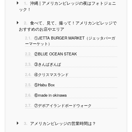
1.
沖縄 | アメリカンビレッジの夜はフォトジェニ
ック！
2.
食べて、見て、撮って！アメリカンビレッジで
おすすめのお店やエリア
2.1.
①JETTA BURGER MARKET（ジェッタバーガ
ーマーケット）
2.2.
②BLUE OCEAN STEAK
2.3.
③きんぱぎんぱ
2.4.
④クリスマスランド
2.5.
⑤Habu Box
2.6.
⑥made in okinawa
2.7.
⑦デポアイランドボードウォーク
3.
アメリカンビレッジの営業時間は？