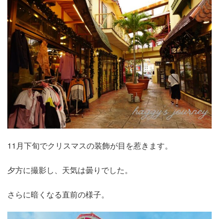
11月下旬でクリスマスの装飾が目を惹きます。
夕方に撮影し、天気は曇りでした。
さらに暗くなる直前の様子。