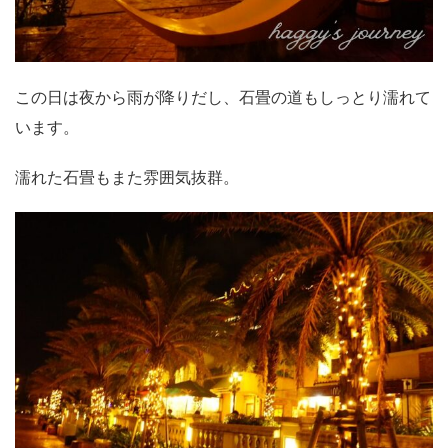
この日は夜から雨が降りだし、石畳の道もしっとり濡れて
います。
濡れた石畳もまた雰囲気抜群。