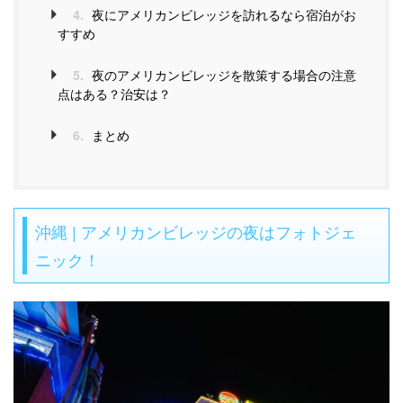
4.
夜にアメリカンビレッジを訪れるなら宿泊がお
すすめ
5.
夜のアメリカンビレッジを散策する場合の注意
点はある？治安は？
6.
まとめ
沖縄 | アメリカンビレッジの夜はフォトジェ
ニック！