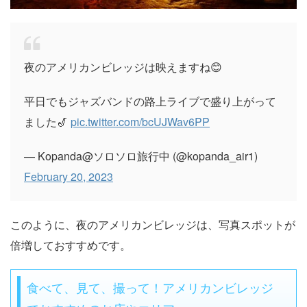
夜のアメリカンビレッジは映えますね😊
平日でもジャズバンドの路上ライブで盛り上がって
ました🎷
pic.twitter.com/bcUJWav6PP
— Kopanda@ソロソロ旅行中 (@kopanda_air1)
February 20, 2023
このように、夜のアメリカンビレッジは、写真スポットが
倍増しておすすめです。
食べて、見て、撮って！アメリカンビレッジ