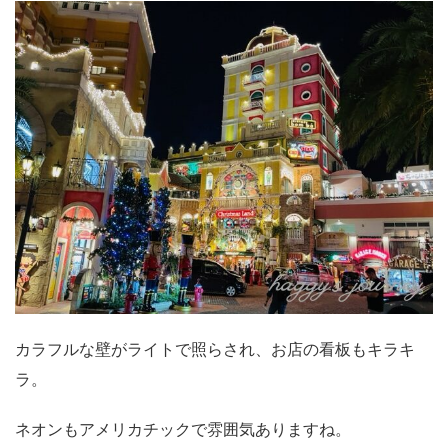
カラフルな壁がライトで照らされ、お店の看板もキラキ
ラ。
ネオンもアメリカチックで雰囲気ありますね。