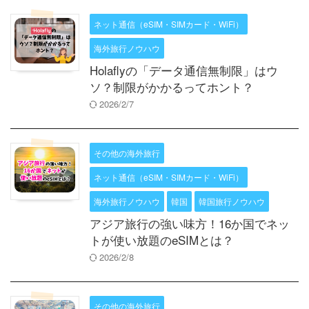
ネット通信（eSIM・SIMカード・WiFi）
海外旅行ノウハウ
Holaflyの「データ通信無制限」はウ
ソ？制限がかかるってホント？
2026/2/7
その他の海外旅行
ネット通信（eSIM・SIMカード・WiFi）
海外旅行ノウハウ
韓国
韓国旅行ノウハウ
アジア旅行の強い味方！16か国でネッ
トが使い放題のeSIMとは？
2026/2/8
その他の海外旅行