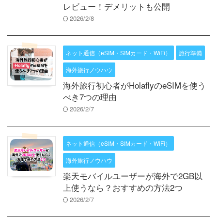
レビュー！デメリットも公開
2026/2/8
ネット通信（eSIM・SIMカード・WiFi）
旅行準備
海外旅行ノウハウ
海外旅行初心者がHolaflyのeSIMを使う
べき7つの理由
2026/2/7
ネット通信（eSIM・SIMカード・WiFi）
海外旅行ノウハウ
楽天モバイルユーザーが海外で2GB以
上使うなら？おすすめの方法2つ
2026/2/7