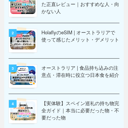
た正直レビュー｜おすすめな人・向
かない人
HolaflyのeSIM | オーストラリアで
2
使って感じたメリット・デメリット
オーストラリア | 食品持ち込みの注
3
意点・滞在時に役立つ日本食を紹介
【実体験】スペイン巡礼の持ち物完
4
全ガイド｜本当に必要だった物・不
要だった物