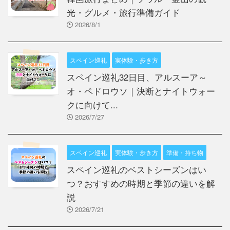
光・グルメ・旅行準備ガイド
2026/8/1
スペイン巡礼
実体験・歩き方
スペイン巡礼32日目、アルスーア～
オ・ペドロウソ｜決断とナイトウォー
クに向けて...
2026/7/27
スペイン巡礼
実体験・歩き方
準備・持ち物
スペイン巡礼のベストシーズンはい
つ？おすすめの時期と季節の違いを解
説
2026/7/21