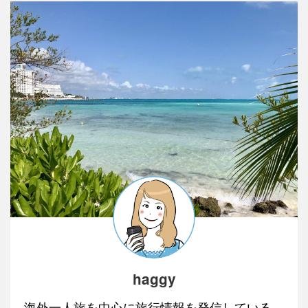
haggy
海外一人旅を中心に旅行情報を発信している