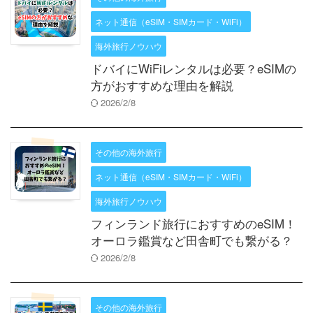
ネット通信（eSIM・SIMカード・WiFi）
海外旅行ノウハウ
ドバイにWiFiレンタルは必要？eSIMの
方がおすすめな理由を解説
2026/2/8
その他の海外旅行
ネット通信（eSIM・SIMカード・WiFi）
海外旅行ノウハウ
フィンランド旅行におすすめのeSIM！
オーロラ鑑賞など田舎町でも繋がる？
2026/2/8
その他の海外旅行