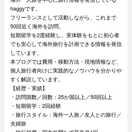
haggyです。
フリーランスとして活動しながら、これまで
50回近く海外を訪問。
短期留学を2度経験し、実体験をもとに初心者
でも安心して海外旅行を計画できる情報を発信
しています。
本ブログでは費用・移動方法・現地情報など、
個人旅行者向けに実践的なノウハウを分かりや
すく解説しています。
【経歴・実績】
・訪問国数／回数：25か国以上／50回以上
・短期留学：2回経験
・旅行スタイル：海外一人旅／友人との旅行／
夫婦旅
・旅行頻度：国内外問わず最低月1回