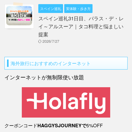
スペイン巡礼
実体験・歩き方
スペイン巡礼31日目、パラス・デ・レ
イ～アルスーア｜タコ料理と悩ましい
提案
2026/7/27
海外旅行におすすめのインターネット
インターネットが無制限使い放題
クーポンコード
5%OFF
HAGGYSJOURNEYで