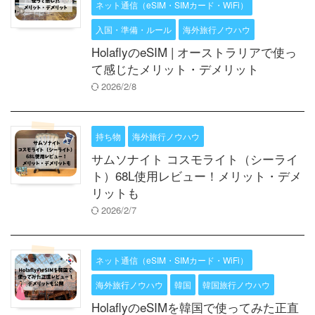
ネット通信（eSIM・SIMカード・WiFi）
入国・準備・ルール
海外旅行ノウハウ
HolaflyのeSIM | オーストラリアで使っ
て感じたメリット・デメリット
2026/2/8
持ち物
海外旅行ノウハウ
サムソナイト コスモライト（シーライ
ト）68L使用レビュー！メリット・デメ
リットも
2026/2/7
ネット通信（eSIM・SIMカード・WiFi）
海外旅行ノウハウ
韓国
韓国旅行ノウハウ
HolaflyのeSIMを韓国で使ってみた正直