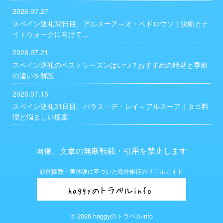
2026.07.27
スペイン巡礼32日目、アルスーア～オ・ペドロウソ｜決断とナ
イトウォークに向けて...
2026.07.21
スペイン巡礼のベストシーズンはいつ？おすすめの時期と季節
の違いを解説
2026.07.15
スペイン巡礼31日目、パラス・デ・レイ～アルスーア｜タコ料
理と悩ましい提案
画像、文章の無断転載・引用を禁止します
訪問回数・実体験に基づいた海外旅行のリアルガイド
© 2026 haggyのトラベルinfo