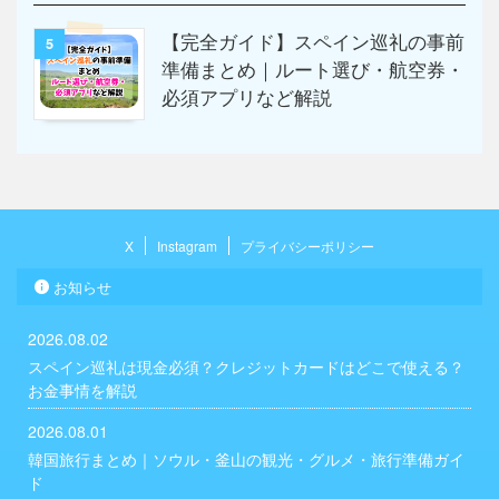
【完全ガイド】スペイン巡礼の事前
5
準備まとめ｜ルート選び・航空券・
必須アプリなど解説
X
Instagram
プライバシーポリシー
お知らせ
2026.08.02
スペイン巡礼は現金必須？クレジットカードはどこで使える？
お金事情を解説
2026.08.01
韓国旅行まとめ｜ソウル・釜山の観光・グルメ・旅行準備ガイ
ド