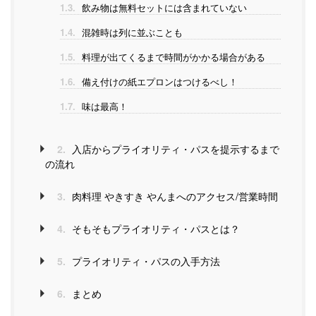
1.3.
飲み物は無料セットには含まれていない
1.4.
混雑時は列に並ぶことも
1.5.
料理が出てくるまで時間がかかる場合がある
1.6.
備え付けの紙エプロンはつけるべし！
1.7.
味は最高！
2.
入店からプライオリティ・パスを提示するまで
の流れ
3.
肉料理 やきすき やんまへのアクセス/営業時間
4.
そもそもプライオリティ・パスとは？
5.
プライオリティ・パスの入手方法
6.
まとめ