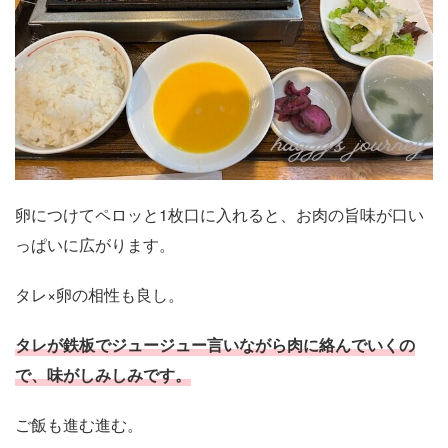
卵につけてペロッと1枚口に入れると、お肉の旨味が口い
っぱいに広がります。
タレ×卵の相性も良し。
タレが鉄板でジュージュー言いながら肉に絡んでいくの
で、味がしみしみです。
ご飯も進む進む。