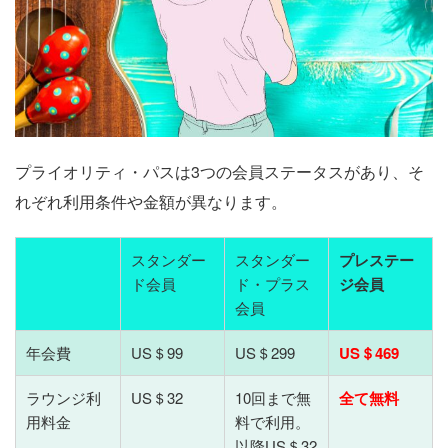
プライオリティ・パスは3つの会員ステータスがあり、そ
れぞれ利用条件や金額が異なります。
スタンダー
スタンダー
プレステー
ド会員
ド・プラス
ジ会員
会員
年会費
US＄99
US＄299
US＄469
ラウンジ利
US＄32
10回まで無
全て無料
用料金
料で利用。
以降US＄32