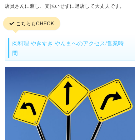
店員さんに渡し、支払いせずに退店して大丈夫です。
こちらもCHECK
肉料理 やきすき やんまへのアクセス/営業時
間