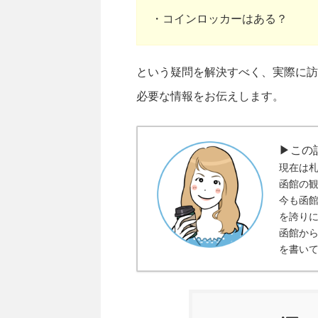
・コインロッカーはある？
という疑問を解決すべく、実際に訪
必要な情報をお伝えします。
▶この
現在は
函館の
今も函
を誇り
函館か
を書い