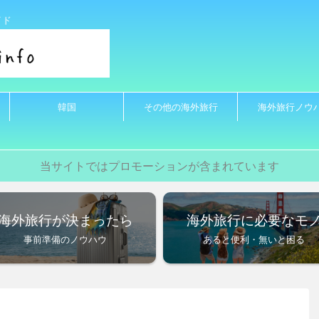
イド
韓国
その他の海外旅行
海外旅行ノウ
当サイトではプロモーションが含まれています
海外旅行が決まったら
海外旅行に必要なモ
事前準備のノウハウ
あると便利・無いと困る