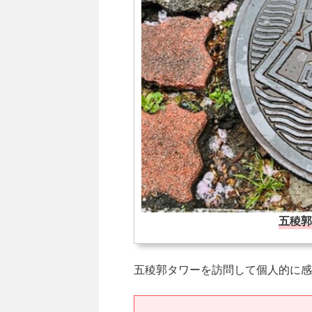
五稜郭
五稜郭タワーを訪問して個人的に感