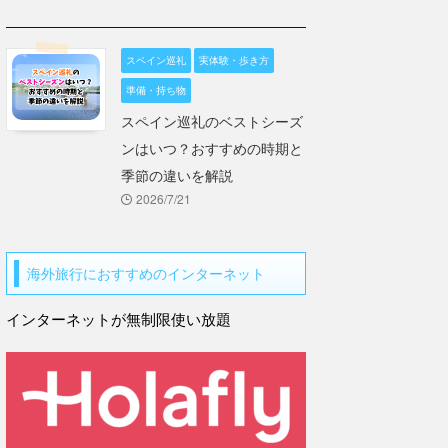
スペイン巡礼
実体験・歩き方
準備・持ち物
スペイン巡礼のベストシーズ
ンはいつ？おすすめの時期と
季節の違いを解説
2026/7/21
海外旅行におすすめのインターネット
インターネットが無制限使い放題