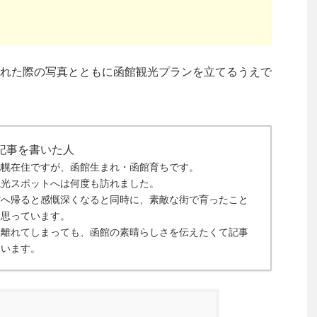
れた際の写真とともに函館観光プランを立てるうえで
記事を書いた人
札幌在住ですが、函館生まれ・函館育ちです。
観光スポットへは何度も訪れました。
館へ帰ると感慨深くなると同時に、素敵な街で育ったこと
に思っています。
ら離れてしまっても、函館の素晴らしさを伝えたくて記事
ています。