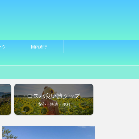
ハウ
国内旅行
ノ
コスパ良い旅グッズ
安心・快適・便利