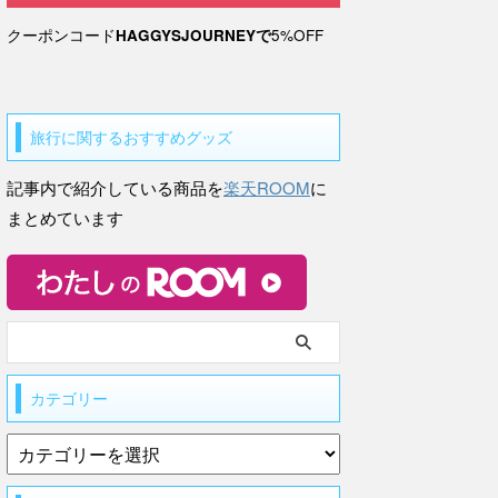
クーポンコード
HAGGYSJOURNEYで
5%OFF
旅行に関するおすすめグッズ
記事内で紹介している商品を
楽天ROOM
に
まとめています
カテゴリー