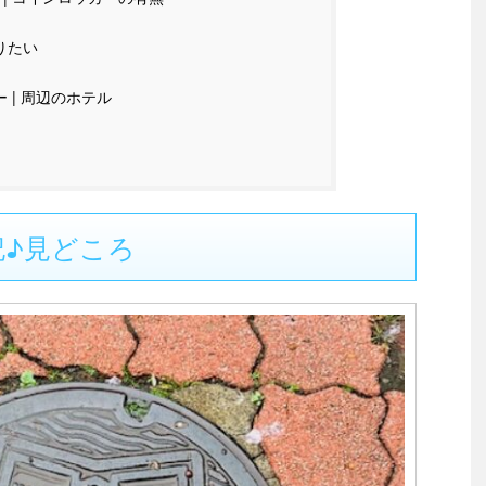
りたい
 | 周辺のホテル
記♪見どころ