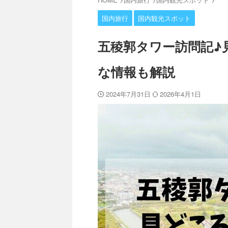
国内旅行
国内観光スポット
五稜郭タワー訪問記♪
な情報も解説
2024年7月31日
2026年4月1日