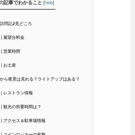
の記事でわかること
[
hide
]
訪問記♪見どころ
| 展望台料金
| 営業時間
| お土産
から夜景は見れる？ライトアップはある？
| レストラン情報
| 観光の所要時間は？
| アクセス＆駐車場情報
| コインロッカーの有無