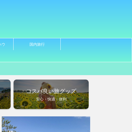
ハウ
国内旅行
ノ
コスパ良い旅グッズ
安心・快適・便利