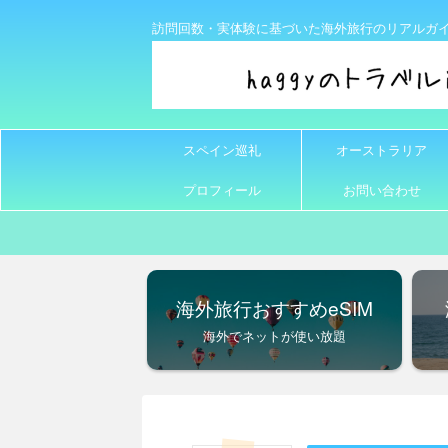
訪問回数・実体験に基づいた海外旅行のリアルガ
スペイン巡礼
オーストラリア
プロフィール
お問い合わせ
海外旅行おすすめeSIM
海外でネットが使い放題