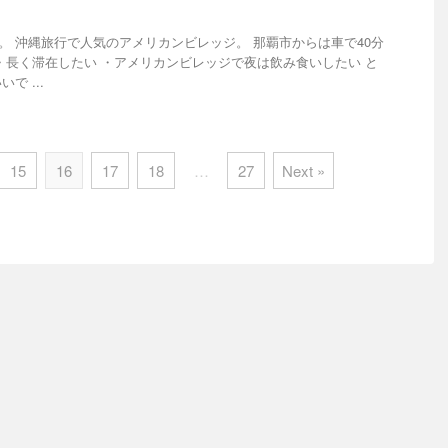
す。 沖縄旅行で人気のアメリカンビレッジ。 那覇市からは車で40分
・長く滞在したい ・アメリカンビレッジで夜は飲み食いしたい と
で ...
15
16
17
18
…
27
Next »