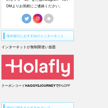
DMよりお気軽にご連絡ください。
海外旅行におすすめのインターネット
インターネットが無制限使い放題
クーポンコード
HAGGYSJOURNEYで
5%OFF
旅行に関するおすすめグッズ