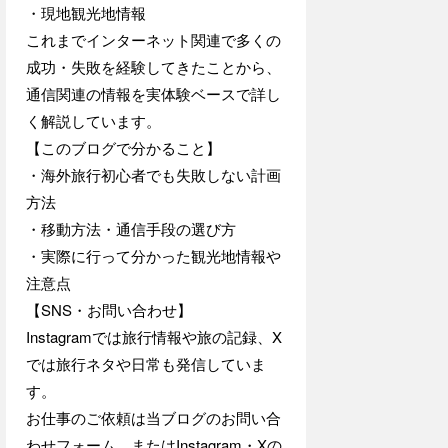
・現地観光地情報
これまでインターネット関連で多くの
成功・失敗を経験してきたことから、
通信関連の情報を実体験ベースで詳し
く解説しています。
【このブログで分かること】
・海外旅行初心者でも失敗しない計画
方法
・移動方法・通信手段の選び方
・実際に行って分かった観光地情報や
注意点
【SNS・お問い合わせ】
Instagramでは旅行情報や旅の記録、X
では旅行ネタや日常も発信していま
す。
お仕事のご依頼は当ブログのお問い合
わせフォーム、またはInstagram・Xの