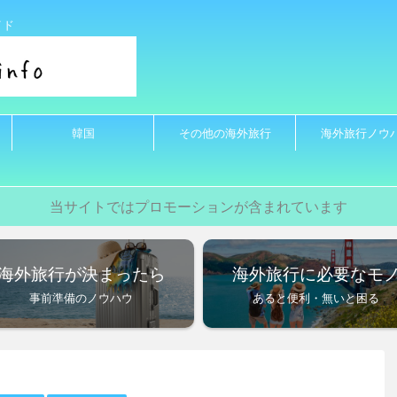
イド
韓国
その他の海外旅行
海外旅行ノウ
当サイトではプロモーションが含まれています
海外旅行が決まったら
海外旅行に必要なモ
事前準備のノウハウ
あると便利・無いと困る