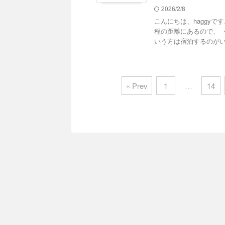
2026/2/8
こんにちは、haggyで
程の距離にあるので、 
いう方は宿泊するのがいい
« Prev
1
…
14