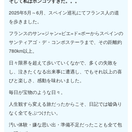
そして私はポンコツすぎた。。。
2025年5月～6月、スペイン巡礼にてフランス人の道
を歩きました。
フランスのサン=ジャン=ピエ=ド=ポーからスペインの
サンティアゴ・デ・コンポステーラまで、その距離約
780km以上。
日々限界を超えて歩いていくなかで、多くの失敗を
し、泣きたくなる出来事に遭遇し、でもそれ以上の喜
びと楽しさ、感動を味わいました。
毎日が宝物のような日々。
人生観すら変える旅だったからこそ、日記では嘘偽り
なく全てをぶつけたい。
汚い体験・嫌な思い出・準備不足だったことも全て包