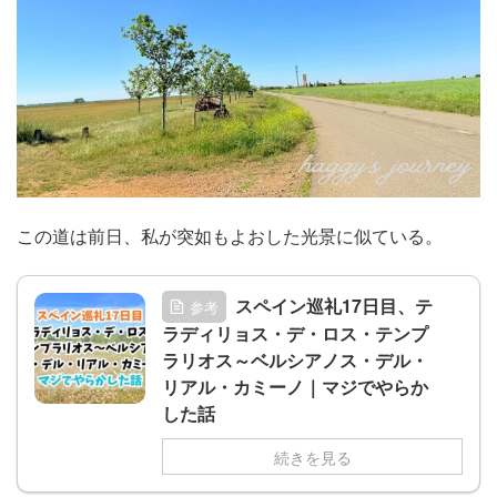
この道は前日、私が突如もよおした光景に似ている。
スペイン巡礼17日目、テ
参考
ラディリョス・デ・ロス・テンプ
ラリオス～ベルシアノス・デル・
リアル・カミーノ｜マジでやらか
した話
続きを見る