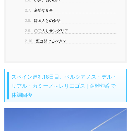
2.7.
豪勢な食事
2.8.
韓国人との会話
2.9.
〇〇入りサングリア
2.10.
窓は開けるべき？
スペイン巡礼18日目、ベルシアノス・デル・
リアル・カミーノ～レリエゴス | 距離短縮で
体調回復