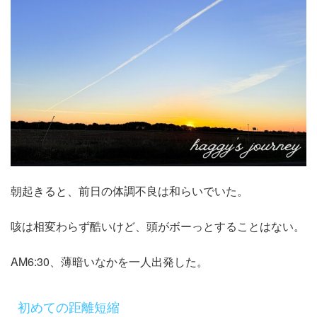
朝起きると、前日の体調不良は和らいでいた。
咳は相変わらず酷いけど、頭がボーっとすることはない。
AM6:30、薄暗いなかを一人出発した。
初めての距離短縮