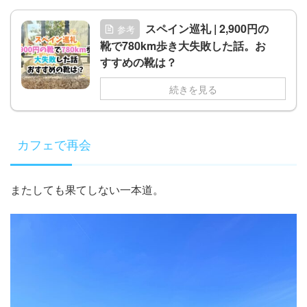
スペイン巡礼 | 2,900円の
参考
靴で780km歩き大失敗した話。お
すすめの靴は？
続きを見る
カフェで再会
またしても果てしない一本道。