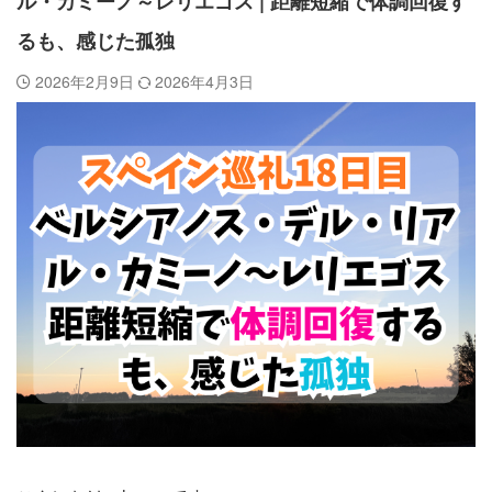
ル・カミーノ～レリエゴス | 距離短縮で体調回復す
るも、感じた孤独
2026年2月9日
2026年4月3日