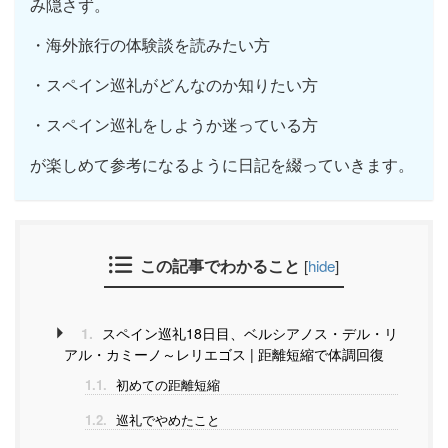
み隠さず。
・海外旅行の体験談を読みたい方
・スペイン巡礼がどんなのか知りたい方
・スペイン巡礼をしようか迷っている方
が楽しめて参考になるように日記を綴っていきます。
この記事でわかること
[
hide
]
1.
スペイン巡礼18日目、ベルシアノス・デル・リ
アル・カミーノ～レリエゴス | 距離短縮で体調回復
1.1.
初めての距離短縮
1.2.
巡礼でやめたこと