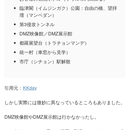
臨津閣（イムジンガク）公園：自由の橋、望拝
壇（マンベダン）
第3侵攻トンネル
DMZ映像館／DMZ展示館
都羅展望台（トラチョンマンデ）
統一村（車窓から見学）
市庁（シチョン）駅解散
引用元：
KKday
しかし実際には微妙に異なっているところもありました。
DMZ映像館やDMZ展示館は行かなかったし。