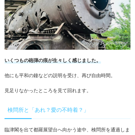
いくつもの砲弾の痕が生々しく感じました。
他にも平和の鐘などの説明を受け、再び自由時間。
見足りなかったところを見て回れます。
検問所と「あれ？愛の不時着？」
臨津閣を出て都羅展望台へ向かう途中、検問所を通過しま