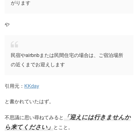
がります
や
民宿やairbnbまたは民間住宅の場合は、ご宿泊場所
の近くまでお迎えします
引用元：
KKday
と書かれていたはず。
「迎えには行きませんか
不思議に思い尋ねてみると
ら来てください」
とこと。