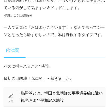
自意識過剰かもしれませんが、こういうとき妙に注目され
ている気がして気まずい＆ドキドキします。
※間違いなく自意識過剰
一人で元気に「おはようございます！」なんて言ってシー
ンとなったら恥ずかしいので、私は静観するタイプです。
臨津閣
バスに揺られること1時間。
最初の目的地「臨津閣」へ着きました。
臨津閣とは、韓国と北朝鮮の軍事境界線に近い
観光および平和記念施設