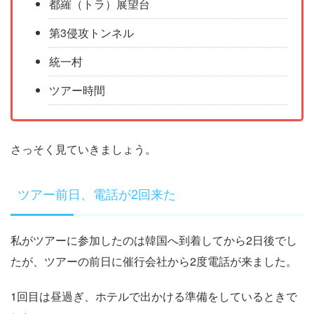
都羅（トラ）展望台
第3侵攻トンネル
統一村
ツアー時間
さっそく見ていきましょう。
ツアー前日、電話が2回来た
私がツアーに参加したのは韓国へ到着してから2日後でし
たが、ツアーの前日に催行会社から2度電話が来ました。
1回目は昼過ぎ、ホテルで出かける準備をしているときで