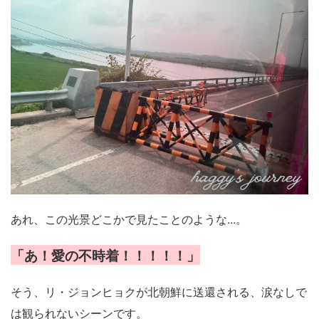
あれ、この光景どこかで見たことのような...。
「あ！愛の不時着！！！！！」
そう、リ・ジョンヒョクが北朝鮮に送還される、涙なしで
は観られないシーンです。