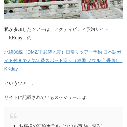
私が参加したツアーは、アクティビティ予約サイト
「KKday」の
北緯38線（DMZ/非武装地帯）日帰りツアー予約 日本語ガ
イド付きで人気定番スポット巡り（韓国 ソウル 京畿道） -
KKday
というツアー。
サイトに記載されているスケジュールは、
お客様の宿泊ホテル（ソウル市内に限る）