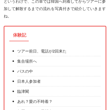
というわけで、この章では韓国へ到着してからツアーに参
加して解散するまでの流れを写真付きで紹介していきます
ね。
体験記
ツアー前日、電話が2回来た
集合場所へ
バスの中
日本人参加者
臨津閣
あれ？愛の不時着？