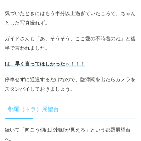
気づいたときにはもう半分以上過ぎていたころで、ちゃん
とした写真撮れず。
ガイドさんも「あ、そうそう、ここ愛の不時着のね」と後
半で言われました。
は、早く言ってほしかった～！！！
停車せずに通過するだけなので、臨津閣を出たらカメラを
スタンバイしておきましょう。
都羅（トラ）展望台
続いて「向こう側は北朝鮮が見える」という都羅展望台
へ。