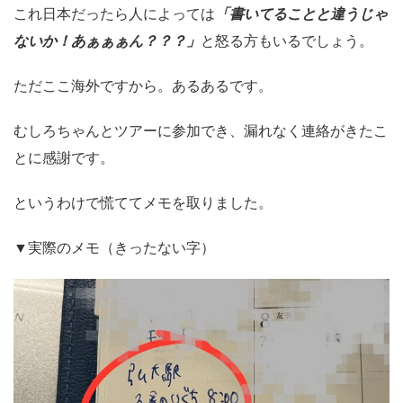
これ日本だったら人によっては
「書いてることと違うじゃ
ないか！あぁぁぁん？？？」
と怒る方もいるでしょう。
ただここ海外ですから。あるあるです。
むしろちゃんとツアーに参加でき、漏れなく連絡がきたこ
とに感謝です。
というわけで慌ててメモを取りました。
▼実際のメモ（きったない字）