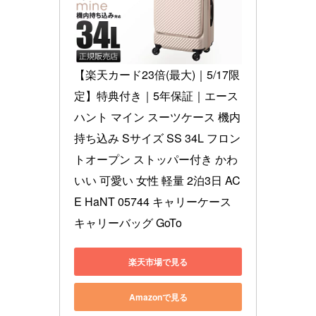
【楽天カード23倍(最大)｜5/17限
定】特典付き｜5年保証｜エース 
ハント マイン スーツケース 機内
持ち込み Sサイズ SS 34L フロン
トオープン ストッパー付き かわ
いい 可愛い 女性 軽量 2泊3日 AC
E HaNT 05744 キャリーケース 
キャリーバッグ GoTo
楽天市場で見る
Amazonで見る