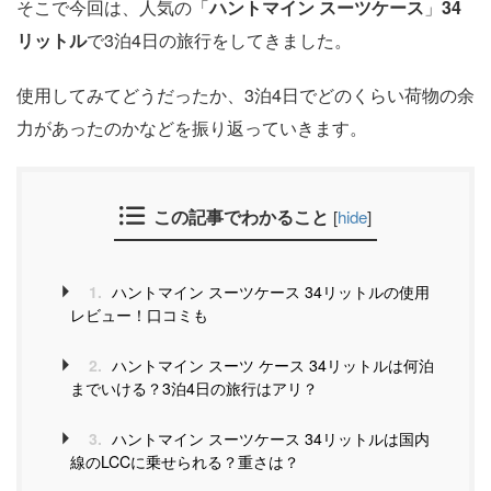
そこで今回は、人気の「
ハントマイン スーツケース
」
34
リットル
で3泊4日の旅行をしてきました。
使用してみてどうだったか、3泊4日でどのくらい荷物の余
力があったのかなどを振り返っていきます。
この記事でわかること
[
hide
]
1.
ハントマイン スーツケース 34リットルの使用
レビュー！口コミも
2.
ハントマイン スーツ ケース 34リットルは何泊
までいける？3泊4日の旅行はアリ？
3.
ハントマイン スーツケース 34リットルは国内
線のLCCに乗せられる？重さは？