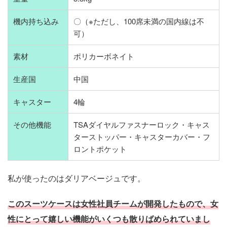
機内持ち込み
〇（※ただし、100席未満の国内線は不
可）
素材
ポリカーボネイト
生産国
中国
キャスター
4輪
その他機能
TSAダイヤルファスナーロック・キャス
ターストッパー・キャスターカバー・フ
ロントポケット
私が使ったのはダリアベージュです。
このスーツケースは女性社員チームが開発したもので、女
性にとって嬉しい機能がいくつも散りばめられていまし