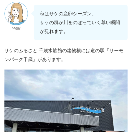
秋はサケの産卵シーズン。
サケの群が川をのぼっていく尊い瞬間
haggy
が見れます。
サケのふるさと 千歳水族館の建物横には道の駅「サーモ
ンパーク千歳」があります。