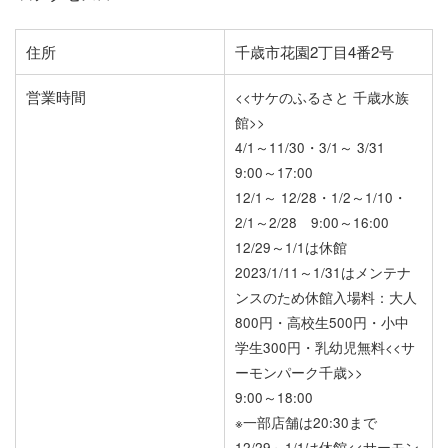
住所
千歳市花園2丁目4番2号
営業時間
<<サケのふるさと 千歳水族
館>>
4/1～11/30・3/1～ 3/31
9:00～17:00
12/1～ 12/28・1/2～1/10・
2/1～2/28 9:00～16:00
12/29～1/1は休館
2023/1/11～1/31はメンテナ
ンスのため休館
入場料：大人
800円・高校生500円・小中
学生300円・乳幼児無料
<<サ
ーモンパーク千歳>>
9:00～18:00
※一部店舗は20:30まで
12/29～1/1は休館
<<サーモン