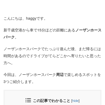
こんにちは、haggyです。
新千歳空港から車で15分ほどの距離にある
ノーザンホース
パーク
。
ノーザンホースパークでたっぷり遊んだ後、まだ帰るには
時間があるのでドライブがてらどこかへ寄りたいと思った
方へ。
今回は、ノーザンホースパーク
周辺
で楽しめるスポットを
3つご紹介します。
この記事でわかること
[
hide
]