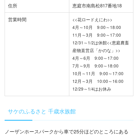
住所
恵庭市南島松817番地18
営業時間
<<花ロードえにわ>>
4月～10月 9:00～18:00
11月～3月 9:00～17:00
12/31～1/2は休館
<<恵庭農畜
産物直営店「かのな」>>
4月～6月 9:00～17:00
7月～9月 9:00～18:00
10月～11月 9:00～17:00
12月～3月 10:00～16:00
12/29～1/4はお休み
サケのふるさと 千歳水族館
ノーザンホースパークから車で25分ほどのところにある