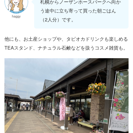
札幌からノーザンホースパークへ向か
う途中に立ち寄って買った朝ごはん
haggy
（2人分）です。
他にも、お土産ショップや、タピオカドリンクも楽しめる
TEAスタンド、ナチュラル石鹸などを扱うコスメ雑貨も。