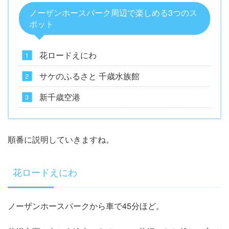
ノーザンホースパーク周辺で楽しめる3つのス
ポット
花ロードえにわ
サケのふるさと 千歳水族館
新千歳空港
順番に説明していきますね。
花ロードえにわ
ノーザンホースパークから車で45分ほど。