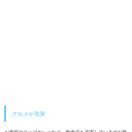
グルメが充実
お寿司やスープカレーなど、飲食店も充実しているのが新