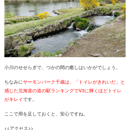
小川のせせらぎで、つかの間の癒しはいかがでしょう。
ちなみに
サーモンパーク千歳は、「トイレがきれいだ」と
感じた北海道の道の駅ランキングでV3に輝くほどトイレ
がキレイ
です。
ここで用を足しておくと、安心ですね。
<<アクセス>>