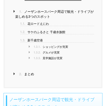
1.
ノーザンホースパーク周辺で観光・ドライブが
楽しめる3つのスポット
1.1.
花ロードえにわ
1.2.
サケのふるさと 千歳水族館
1.3.
新千歳空港
1.3.1.
ショッピングが充実
1.3.2.
グルメが充実
1.3.3.
見学施設が充実
2.
まとめ
ノーザンホースパーク周辺で観光・ドライブ