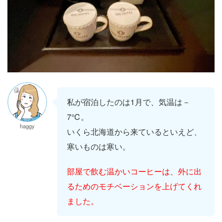
私が宿泊したのは1月で、気温は－
7℃。
haggy
いくら北海道から来ているといえど、
寒いものは寒い。
部屋で飲む温かいコーヒーは、外に出
るためのモチベーションを上げてくれ
ました。