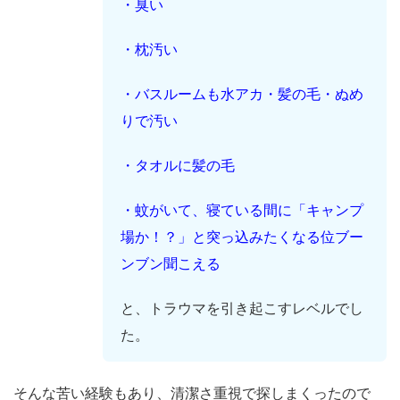
・臭い
・枕汚い
・バスルームも水アカ・髪の毛・ぬめ
りで汚い
・タオルに髪の毛
・蚊がいて、寝ている間に「キャンプ
場か！？」と突っ込みたくなる位ブー
ンブン聞こえる
と、トラウマを引き起こすレベルでし
た。
そんな苦い経験もあり、清潔さ重視で探しまくったので