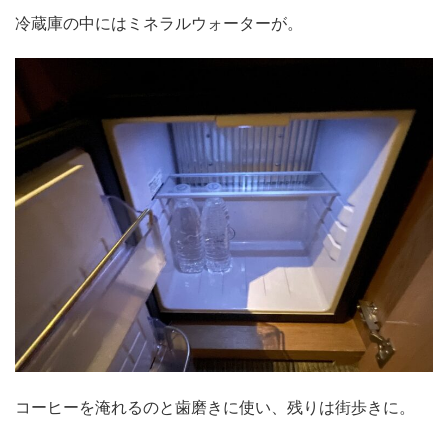
冷蔵庫の中にはミネラルウォーターが。
コーヒーを淹れるのと歯磨きに使い、残りは街歩きに。