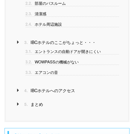
2.2.
部屋のバスルーム
2.3.
清潔感
2.4.
ホテル周辺施設
3.
IBCホテルのここがちょっと・・・
3.1.
エントランスの自動ドアが開きにくい
3.2.
WOWPASSの機械がない
3.3.
エアコンの音
4.
IBCホテルへのアクセス
5.
まとめ