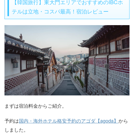
【韓国旅行】東大門エリアでおすすめのIBCホ
テルは立地・コスパ最高！宿泊レビュー
まずは宿泊料金からご紹介。
予約は
国内・海外ホテル格安予約のアゴダ【agoda】
から
しました。