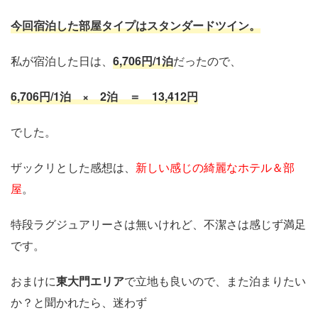
今回宿泊した部屋タイプはスタンダードツイン。
私が宿泊した日は、
6,706円/1泊
だったので、
6,706円/1泊 × 2泊 ＝ 13,412円
でした。
ザックリとした感想は、
新しい感じの綺麗なホテル＆部
屋
。
特段ラグジュアリーさは無いけれど、不潔さは感じず満足
です。
おまけに
東大門エリア
で立地も良いので、また泊まりたい
か？と聞かれたら、迷わず